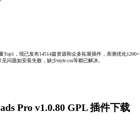
量Top1，现已发布14514篇资源和众多拓展插件，亲测优化120
问题如安装失败，缺少style.css等都已解决。
loads Pro v1.0.80 GPL 插件下载