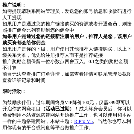
推广说明：
如需提现请联系网站管理员，发送您的账号信息和收款码进行
人工提现
如果用户是通过您的推广链接购买的资源或者开通会员，则按
照推广佣金比列奖励到您的佣金中
如果用户是通过您的链接新注册的用户，推荐人是您，该用户
购买资都会给你佣金
如果用户是你的下级，用户使用其他推荐人链接购买，以上下
级关系为准，优先给注册推荐人而不是推荐链接
推广奖励金额保留一位小数点四舍五入。0.1之类的奖励金额
不计算
前台无法查看推广订单详情，如需查看详情可联系管理员截图
查看详细记录和时间
限时活动：
为鼓励伙伴们，过年期间终身VIP降价100元，仅需399即可以
开启你的网赚项目
（活动已过期）
！成为终身会员后，你可以
免费利用本站资源搭建网站开始推广工作，也可以使用和本站
一样的主题搭建网站，本站主题：
RiPro-V5
。当然你也可以利
用你现有的平台或闲鱼等平台做推广工作。