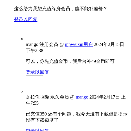
这么给力我想充值终身会员，能不能补差价？
登录以回复
mango
注册会员
@
mpweixin用户
2024年2月15日
下午2:38
可以，你先充值金币，我后台补49金币即可
登录以回复
瓦拉你拉隆
永久会员
@
mango
2024年2月17日 上
午7:55
已充值350 还有个问题，我今天没有下载但是提示
没有下载额度了
登录以回复