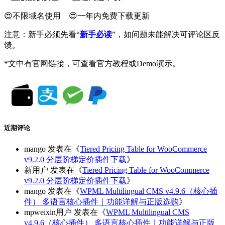
😍不限域名使用 😍一年内免费下载更新
注意：新手必须先看“
新手必读
”，如问题未能解决可评论区反
馈。
*文中有官网链接，可查看官方教程或Demo演示。
近期评论
mango
发表在《
Tiered Pricing Table for WooCommerce
v9.2.0 分层阶梯定价插件下载
》
新用户
发表在《
Tiered Pricing Table for WooCommerce
v9.2.0 分层阶梯定价插件下载
》
mango
发表在《
WPML Multilingual CMS v4.9.6（核心插
件） 多语言核心插件｜功能详解与正版选购
》
mpweixin用户
发表在《
WPML Multilingual CMS
v4.9.6（核心插件） 多语言核心插件｜功能详解与正版