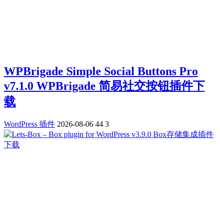
WPBrigade Simple Social Buttons Pro
v7.1.0 WPBrigade 简易社交按钮插件下
载
WordPress 插件
2026-08-06
44
3