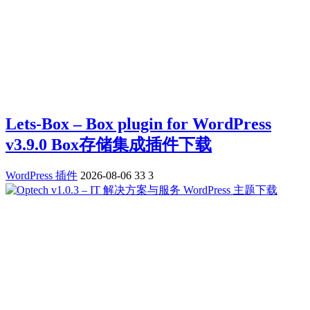
Lets-Box – Box plugin for WordPress
v3.9.0 Box存储集成插件下载
WordPress 插件
2026-08-06
33
3