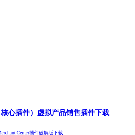
 v3.6.9.1（核心插件）虚拟产品销售插件下载