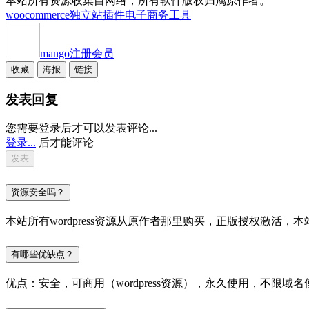
本站所有资源收集自网络，所有软件版权归属原作者。
woocommerce独立站插件
电子商务工具
mango
注册会员
收藏
海报
链接
发表回复
您需要登录后才可以发表评论...
登录...
后才能评论
资源安全吗？
本站所有wordpress资源从原作者那里购买，正版授权激
有哪些优缺点？
优点：安全，可商用（wordpress资源），永久使用，不限域名