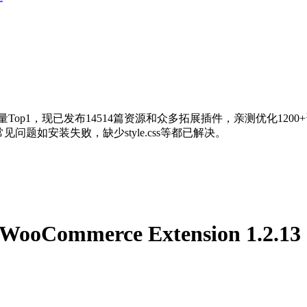
量Top1，现已发布14514篇资源和众多拓展插件，亲测优化120
问题如安装失败，缺少style.css等都已解决。
ooCommerce Extension 1.2.13