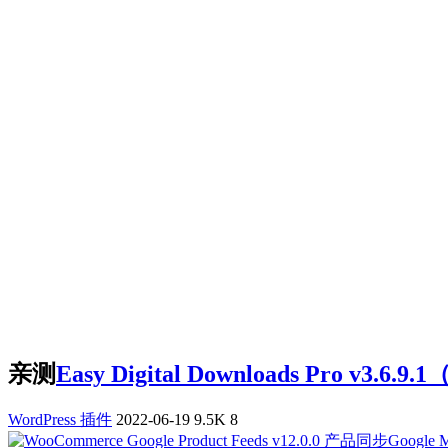
亲测
Easy Digital Downloads Pro
WordPress 插件
2022-06-19
9.5K
8