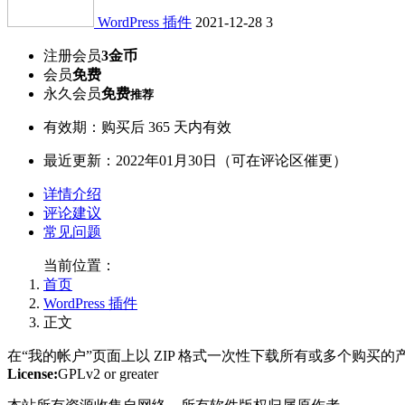
WordPress 插件
2021-12-28
3
注册会员
3金币
会员
免费
永久会员
免费
推荐
有效期：购买后 365 天内有效
最近更新：2022年01月30日（可在评论区催更）
详情介绍
评论建议
常见问题
当前位置：
首页
WordPress 插件
正文
在“我的帐户”页面上以 ZIP 格式一次性下载所有或多个购买的
License:
GPLv2 or greater