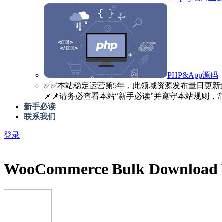
PHP&App源码
✅️✅️本站稳定运营第5年，此领域资源发布量日更新
📌📌请务必查看本站“新手必读”并遵守本站规则，常见
新手必读
联系我们
登录
WooCommerce Bulk Download W