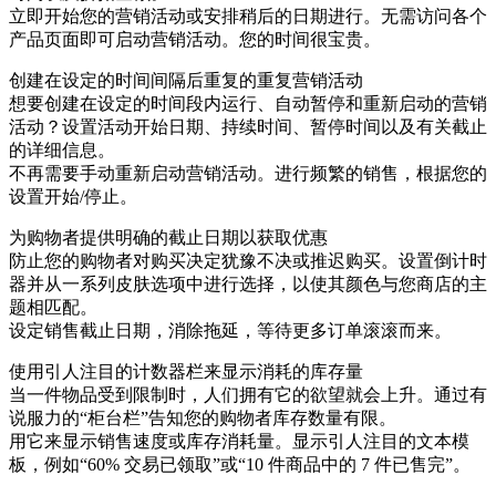
立即开始您的营销活动或安排稍后的日期进行。无需访问各个
产品页面即可启动营销活动。您的时间很宝贵。
创建在设定的时间间隔后重复的重复营销活动
想要创建在设定的时间段内运行、自动暂停和重新启动的营销
活动？设置活动开始日期、持续时间、暂停时间以及有关截止
的详细信息。
不再需要手动重新启动营销活动。进行频繁的销售，根据您的
设置开始/停止。
为购物者提供明确的截止日期以获取优惠
防止您的购物者对购买决定犹豫不决或推迟购买。设置倒计时
器并从一系列皮肤选项中进行选择，以使其颜色与您商店的主
题相匹配。
设定销售截止日期，消除拖延，等待更多订单滚滚而来。
使用引人注目的计数器栏来显示消耗的库存量
当一件物品受到限制时，人们拥有它的欲望就会上升。通过有
说服力的“柜台栏”告知您的购物者库存数量有限。
用它来显示销售速度或库存消耗量。显示引人注目的文本模
板，例如“60% 交易已领取”或“10 件商品中的 7 件已售完”。