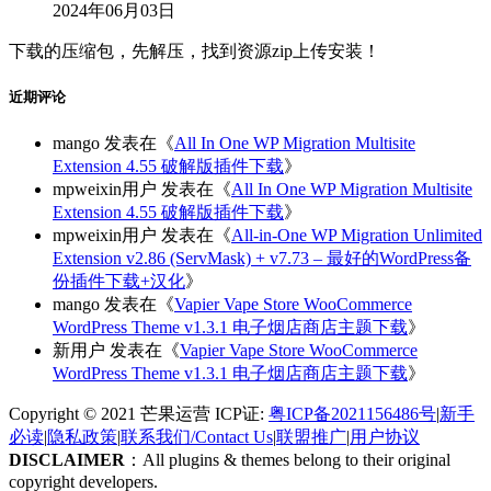
2024年06月03日
下载的压缩包，先解压，找到资源zip上传安装！
近期评论
mango
发表在《
All In One WP Migration Multisite
Extension 4.55 破解版插件下载
》
mpweixin用户
发表在《
All In One WP Migration Multisite
Extension 4.55 破解版插件下载
》
mpweixin用户
发表在《
All-in-One WP Migration Unlimited
Extension v2.86 (ServMask) + v7.73 – 最好的WordPress备
份插件下载+汉化
》
mango
发表在《
Vapier Vape Store WooCommerce
WordPress Theme v1.3.1 电子烟店商店主题下载
》
新用户
发表在《
Vapier Vape Store WooCommerce
WordPress Theme v1.3.1 电子烟店商店主题下载
》
Copyright © 2021 芒果运营 ICP证:
粤ICP备2021156486号
|
新手
必读
|
隐私政策
|
联系我们/Contact Us
|
联盟推广
|
用户协议
DISCLAIMER
：All plugins & themes belong to their original
copyright developers.