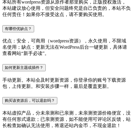
本站所有wordpress资源从原作者那里购买，正版授权激活，
本站建议放心使用，但安全问题终究是自己负责的，本站不负
任何责任！如果你不接受这点，请不要购买使用。
有哪些优缺点？
优点：安全，可商用（wordpress资源），永久使用，不限域
名使用；缺点：更新无法在WordPress后台一键更新，具体请
查看网站“新手必读”。
如何更新主题或插件？
手动更新。本站会及时更新资源，你登录你的账号下载资源
包，上传更新。和安装步骤一样，最后是覆盖更新。
购买该资源后，可以退款吗？
本站虚拟产品，分未亲测和已亲测，未亲测资源价格便宜，没
有任何形式退款；已亲测资源，如不能使用可评论区反馈，站
长检查如确认无法使用，将退还站内金币，不现金退款！