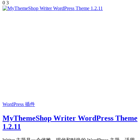
0
3
WordPress 插件
MyThemeShop Writer WordPress Theme
1.2.11