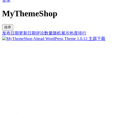
登录
MyThemeShop
排序
发布日期
更新日期
评论数量
随机展示
热度排行