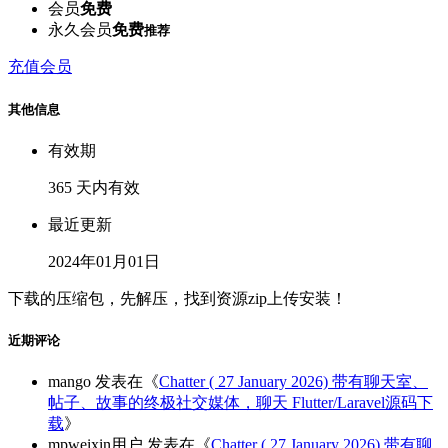
会员
免费
永久会员
免费
推荐
充值会员
其他信息
有效期
365 天内有效
最近更新
2024年01月01日
下载的压缩包，先解压，找到资源zip上传安装！
近期评论
mango
发表在《
Chatter ( 27 January 2026) 带有聊天室、
帖子、故事的终极社交媒体，聊天 Flutter/Laravel源码下
载
》
mpweixin用户
发表在《
Chatter ( 27 January 2026) 带有聊