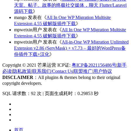
天室、帖子、故事的终极社交媒体，聊天 Flutter/Laravel
源码下载
》
mango
发表在《
All In One WP Migration Multisite
Extension 4.55 破解版插件下载
》
mpweixin用户
发表在《
All In One WP Migration Multisite
Extension 4.55 破解版插件下载
》
mpweixin用户
发表在《
All-in-One WP Migration Unlimited
Extension v2.86 (ServMask) + v7.73 – 最好的WordPress备
份插件下载+汉化
》
Copyright © 2021 芒果运营 ICP证:
粤ICP备2021156486号
|
新手
必读
|
隐私政策
|
联系我们/Contact Us
|
联盟推广
|
用户协议
DISCLAIMER
：All plugins & themes belong to their original
copyright developers.
SQL 请求数：92 次
|
页面生成耗时：0.29853 秒
首页