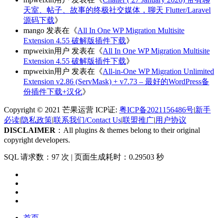
天室、帖子、故事的终极社交媒体，聊天 Flutter/Laravel
源码下载
》
mango
发表在《
All In One WP Migration Multisite
Extension 4.55 破解版插件下载
》
mpweixin用户
发表在《
All In One WP Migration Multisite
Extension 4.55 破解版插件下载
》
mpweixin用户
发表在《
All-in-One WP Migration Unlimited
Extension v2.86 (ServMask) + v7.73 – 最好的WordPress备
份插件下载+汉化
》
Copyright © 2021 芒果运营 ICP证:
粤ICP备2021156486号
|
新手
必读
|
隐私政策
|
联系我们/Contact Us
|
联盟推广
|
用户协议
DISCLAIMER
：All plugins & themes belong to their original
copyright developers.
SQL 请求数：97 次
|
页面生成耗时：0.29503 秒
首页