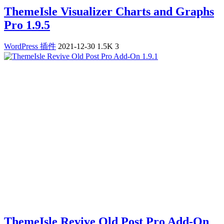
ThemeIsle Visualizer Charts and Graphs
Pro 1.9.5
WordPress 插件
2021-12-30
1.5K
3
ThemeIsle Revive Old Post Pro Add-On