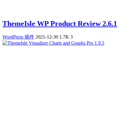
ThemeIsle WP Product Review 2.6.1
WordPress 插件
2021-12-30
1.7K
3