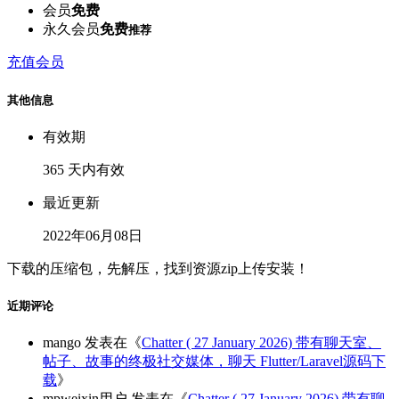
会员
免费
永久会员
免费
推荐
充值会员
其他信息
有效期
365 天内有效
最近更新
2022年06月08日
下载的压缩包，先解压，找到资源zip上传安装！
近期评论
mango
发表在《
Chatter ( 27 January 2026) 带有聊天室、
帖子、故事的终极社交媒体，聊天 Flutter/Laravel源码下
载
》
mpweixin用户
发表在《
Chatter ( 27 January 2026) 带有聊