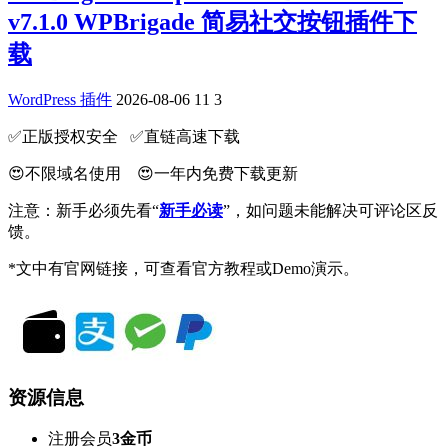
v7.1.0 WPBrigade 简易社交按钮插件下
载
WordPress 插件
2026-08-06
11
3
✅️正版授权安全 ✅️直链高速下载
😍不限域名使用 😍一年内免费下载更新
注意：新手必须先看“
新手必读
”，如问题未能解决可评论区反
馈。
*文中有官网链接，可查看官方教程或Demo演示。
资源信息
注册会员
3金币