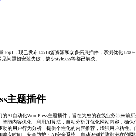
量Top1，现已发布14514篇资源和众多拓展插件，亲测优化120
问题如安装失败，缺少style.css等都已解决。
ess主题插件
AI自动化WordPress主题插件，旨在为您的在线业务带来
智能内容优化：利用AI算法，自动分析并优化网站内容，确保信
I驱动的用户行为分析，提供个性化的内容推荐，增强用户粘性。
和响应时间。安全防护：AI安全系统，自动识别并防御潜在的网