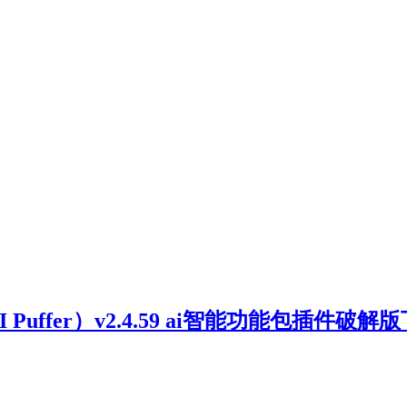
Pro（AI Puffer）v2.4.59 ai智能功能包插件破解