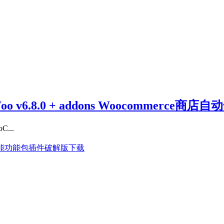
Woo v6.8.0 + addons Woocommerc
...