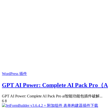
WordPress 插件
GPT AI Power: Complete AI Pack 
GPT AI Power: Complete AI Pack Pro ai智能功能包插件破解...
6
8