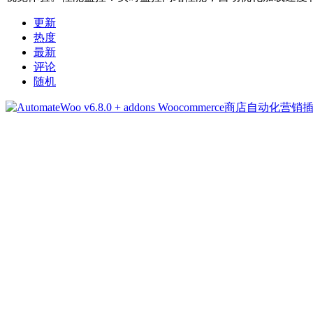
更新
热度
最新
评论
随机