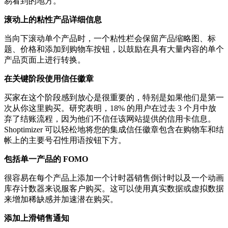
易看到的地方。
滚动上的粘性产品详细信息
当向下滚动单个产品时，一个粘性栏会保留产品缩略图、标
题、价格和添加到购物车按钮，以鼓励在具有大量内容的单个
产品页面上进行转换。
在关键阶段使用信任徽章
买家在这个阶段感到放心是很重要的，特别是如果他们是第一
次从你这里购买。研究表明，18% 的用户在过去 3 个月中放
弃了结账流程，因为他们不信任该网站提供的信用卡信息。
Shoptimizer 可以轻松地将您的集成信任徽章包含在购物车和结
帐上的主要号召性用语按钮下方。
包括单一产品的 FOMO
很容易在每个产品上添加一个计时器销售倒计时以及一个动画
库存计数器来说服客户购买。这可以使用真实数据或虚拟数据
来增加稀缺感并加速潜在购买。
添加上滑销售通知