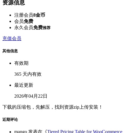
资源信息
注册会员
8金币
会员
免费
永久会员
免费
推荐
充值会员
其他信息
有效期
365 天内有效
最近更新
2026年04月22日
下载的压缩包，先解压，找到资源zip上传安装！
近期评论
mango
发表在《
Tiered Pricing Table for WooCommerce