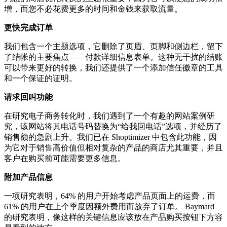
增，而您不必花费更多的时间和金钱来获取流量。
更快完成订单
我们包含一个主题选项，它删除了页眉、页脚和侧边栏，留下
了结帐的主要焦点——付款详细信息表单。这种无干​​扰的结账
可以带来更好的转换，我们还提供了一个添加信任徽章的工具
和一个保证的证明。
请求回叫功能
在研究电子商务转化时，我们遇到了一个有趣的网站案例研
究，该网站将其电话号码替换为“给我回电话”选项，并经历了
销售额的急剧上升。我们已在 Shoptimizer 中包含此功能，因
为它对于销售高价值但相对复杂的产品的商店尤其重要，并且
客户在购买前可能需要更多信息。
附加产品信息
一项研究表明，64% 的用户开始考虑产品页面上的运费，而
61% 的用户在上个季度因额外费用而放弃了订单。 Baymard
的研究表明，像这样的关键信息应该放在产品购买按钮下方容