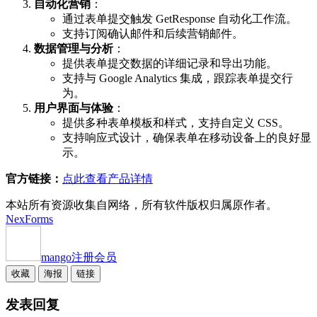
自动化营销
：
通过表单提交触发 GetResponse 自动化工作流。
支持订阅确认邮件和后续营销邮件。
数据管理与分析
：
提供表单提交数据的详细记录和导出功能。
支持与 Google Analytics 集成，跟踪表单提交行
为。
用户界面与体验
：
提供多种表单模板和样式，支持自定义 CSS。
支持响应式设计，确保表单在移动设备上的良好显
示。
官方链接：
点此查看产品详情
本站所有资源收集自网络，所有软件版权归属原作者。
NexForms
mango
注册会员
收藏
海报
链接
发表回复