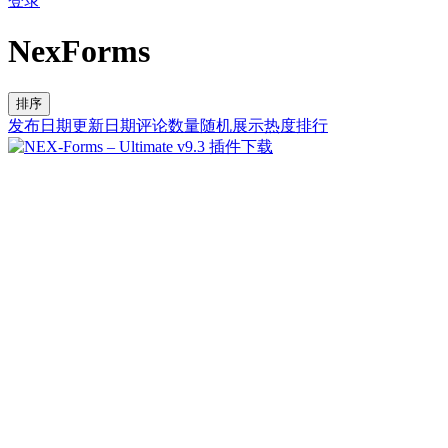
登录
NexForms
排序
发布日期
更新日期
评论数量
随机展示
热度排行