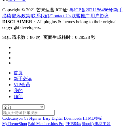
Copyright © 2021 芒果运营 ICP证:
粤ICP备2021156486号
|
新手
必读
|
隐私政策
|
联系我们/Contact Us
|
联盟推广
|
用户协议
DISCLAIMER
：All plugins & themes belong to their original
copyright developers.
SQL 请求数：86 次
|
页面生成耗时：0.28528 秒
首页
新手必读
VIP会员
我的
顶部
CodeCanyon
CSSIgniter
Easy Digital Downloads
HTML模板
MyThemeShop
Paid Memberships Pro
PHP源码
Shopify电商主题