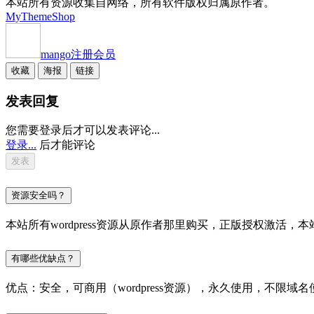
本站所有资源收集自网络，所有软件版权归属原作者。
MyThemeShop
mango
注册会员
收藏
海报
链接
发表回复
您需要登录后才可以发表评论...
登录...
后才能评论
资源安全吗？
本站所有wordpress资源从原作者那里购买，正版授权激
有哪些优缺点？
优点：安全，可商用（wordpress资源），永久使用，不限域名