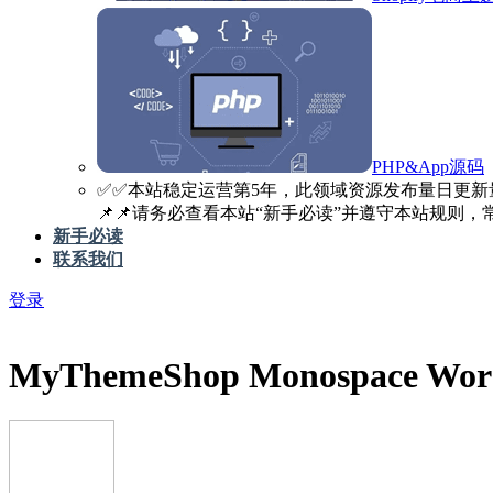
PHP&App源码
✅️✅️本站稳定运营第5年，此领域资源发布量日更新
📌📌请务必查看本站“新手必读”并遵守本站规则，常见
新手必读
联系我们
登录
MyThemeShop Monospace Word