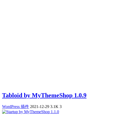
Tabloid by MyThemeShop 1.0.9
WordPress 插件
2021-12-29
3.1K
3