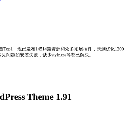
量Top1，现已发布14514篇资源和众多拓展插件，亲测优化120
问题如安装失败，缺少style.css等都已解决。
Press Theme 1.91