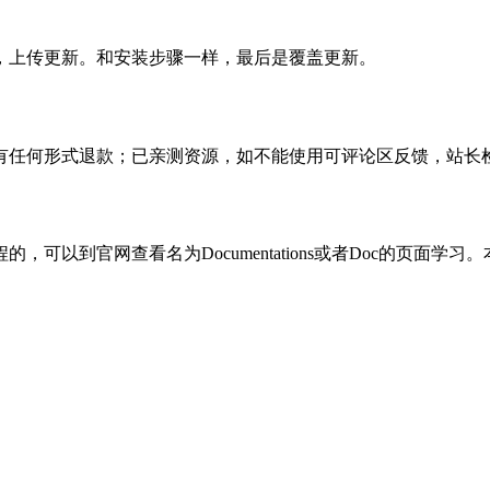
，上传更新。和安装步骤一样，最后是覆盖更新。
有任何形式退款；已亲测资源，如不能使用可评论区反馈，站长
可以到官网查看名为Documentations或者Doc的页面