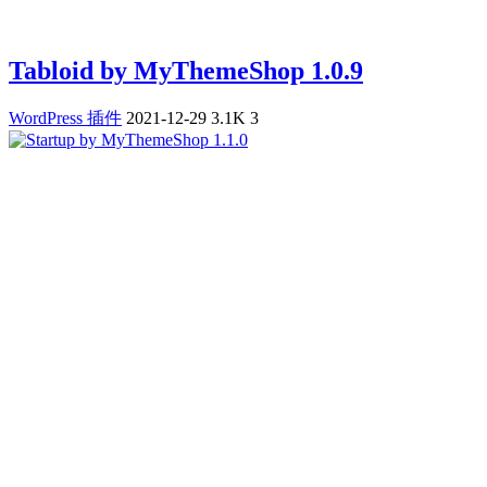
Tabloid by MyThemeShop 1.0.9
WordPress 插件
2021-12-29
3.1K
3