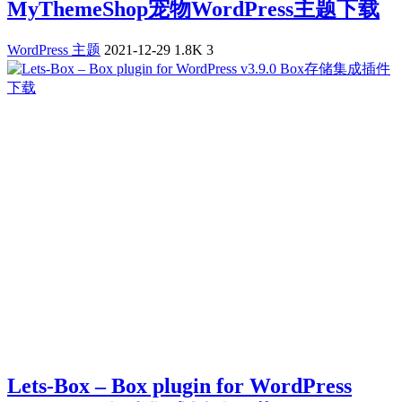
MyThemeShop宠物WordPress主题下载
WordPress 主题
2021-12-29
1.8K
3
Lets-Box – Box plugin for WordPress