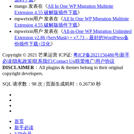
mango
发表在《
All In One WP Migration Multisite
Extension 4.55 破解版插件下载
》
mpweixin用户
发表在《
All In One WP Migration Multisite
Extension 4.55 破解版插件下载
》
mpweixin用户
发表在《
All-in-One WP Migration Unlimited
Extension v2.86 (ServMask) + v7.73 – 最好的WordPress备
份插件下载+汉化
》
Copyright © 2021 芒果运营 ICP证:
粤ICP备2021156486号
|
新手
必读
|
隐私政策
|
联系我们/Contact Us
|
联盟推广
|
用户协议
DISCLAIMER
：All plugins & themes belong to their original
copyright developers.
SQL 请求数：98 次
|
页面生成耗时：0.26730 秒
首页
新手必读
VIP会员