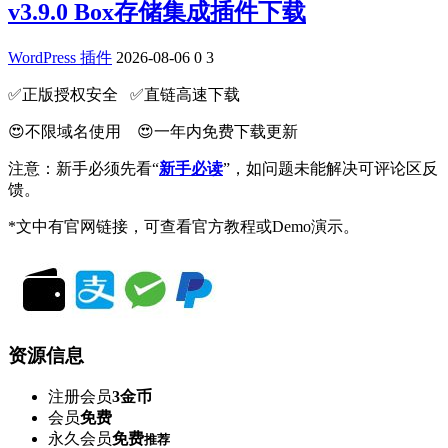
v3.9.0 Box存储集成插件下载
WordPress 插件
2026-08-06
0
3
✅️正版授权安全 ✅️直链高速下载
😍不限域名使用 😍一年内免费下载更新
注意：新手必须先看“
新手必读
”，如问题未能解决可评论区反
馈。
*文中有官网链接，可查看官方教程或Demo演示。
资源信息
注册会员
3金币
会员
免费
永久会员
免费
推荐