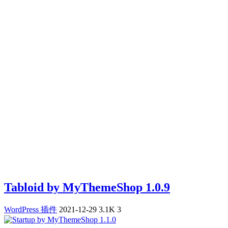
Tabloid by MyThemeShop 1.0.9
WordPress 插件
2021-12-29
3.1K
3