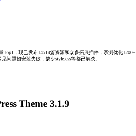
量Top1，现已发布14514篇资源和众多拓展插件，亲测优化120
问题如安装失败，缺少style.css等都已解决。
ess Theme 3.1.9