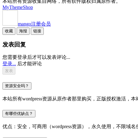
本站所有资源收集自网络，所有软件版权归属原作者。
MyThemeShop
mango
注册会员
收藏
海报
链接
发表回复
您需要登录后才可以发表评论...
登录...
后才能评论
资源安全吗？
本站所有wordpress资源从原作者那里购买，正版授权激
有哪些优缺点？
优点：安全，可商用（wordpress资源），永久使用，不限域名