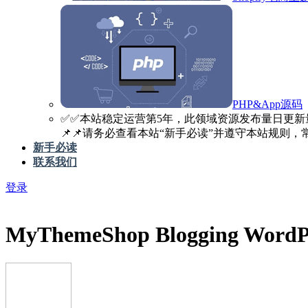
PHP&App源码
✅️✅️本站稳定运营第5年，此领域资源发布量日更新
📌📌请务必查看本站“新手必读”并遵守本站规则，常见
新手必读
联系我们
登录
MyThemeShop Blogging WordPr