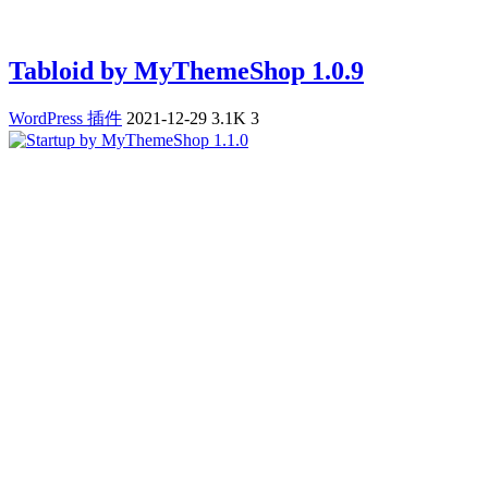
Tabloid by MyThemeShop 1.0.9
WordPress 插件
2021-12-29
3.1K
3