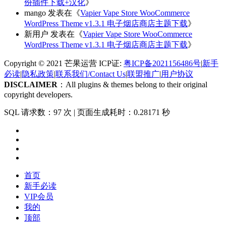
份插件下载+汉化
》
mango
发表在《
Vapier Vape Store WooCommerce
WordPress Theme v1.3.1 电子烟店商店主题下载
》
新用户
发表在《
Vapier Vape Store WooCommerce
WordPress Theme v1.3.1 电子烟店商店主题下载
》
Copyright © 2021 芒果运营 ICP证:
粤ICP备2021156486号
|
新手
必读
|
隐私政策
|
联系我们/Contact Us
|
联盟推广
|
用户协议
DISCLAIMER
：All plugins & themes belong to their original
copyright developers.
SQL 请求数：97 次
|
页面生成耗时：0.28171 秒
首页
新手必读
VIP会员
我的
顶部