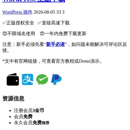
WordPress 插件
2026-08-05
33
3
✅️正版授权安全 ✅️直链高速下载
😍不限域名使用 😍一年内免费下载更新
注意：新手必须先看“
新手必读
”，如问题未能解决可评论区反
馈。
*文中有官网链接，可查看官方教程或Demo演示。
资源信息
注册会员
3金币
会员
免费
永久会员
免费
推荐