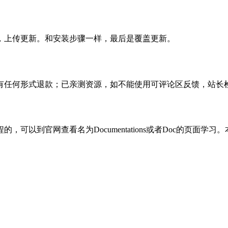
，上传更新。和安装步骤一样，最后是覆盖更新。
有任何形式退款；已亲测资源，如不能使用可评论区反馈，站长
可以到官网查看名为Documentations或者Doc的页面