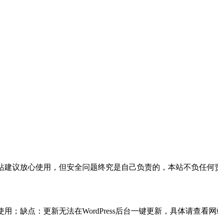
活，本站建议放心使用，但安全问题终究是自己负责的，本站不负任
使用；缺点：更新无法在WordPress后台一键更新，具体请查看网