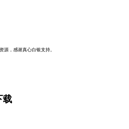
0+资源，感谢真心白银支持。
件下载