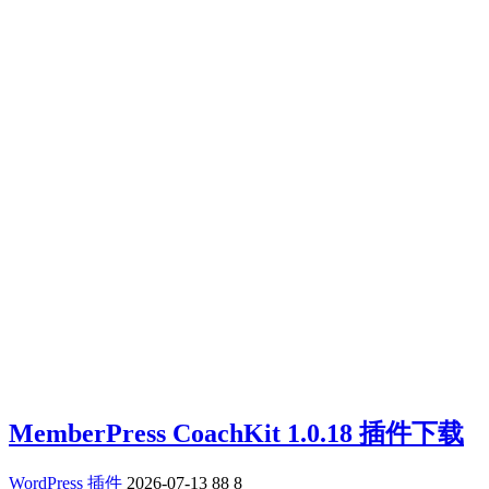
MemberPress CoachKit 1.0.18 插件下载
WordPress 插件
2026-07-13
88
8