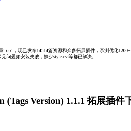
量Top1，现已发布14514篇资源和众多拓展插件，亲测优化120
问题如安装失败，缺少style.css等都已解决。
ign (Tags Version) 1.1.1 拓展插