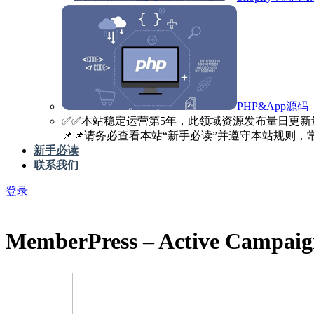
PHP&App源码
✅️✅️本站稳定运营第5年，此领域资源发布量日更新
📌📌请务必查看本站“新手必读”并遵守本站规则，常见
新手必读
联系我们
登录
MemberPress – Active Campa