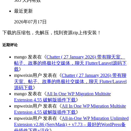
365 天内有效
最近更新
2026年07月17日
下载的压缩包，先解压，找到资源zip上传安装！
近期评论
mango
发表在《
Chatter ( 27 January 2026) 带有聊天室、
帖子、故事的终极社交媒体，聊天 Flutter/Laravel源码下
载
》
mpweixin用户
发表在《
Chatter ( 27 January 2026) 带有聊
天室、帖子、故事的终极社交媒体，聊天 Flutter/Laravel
源码下载
》
mango
发表在《
All In One WP Migration Multisite
Extension 4.55 破解版插件下载
》
mpweixin用户
发表在《
All In One WP Migration Multisite
Extension 4.55 破解版插件下载
》
mpweixin用户
发表在《
All-in-One WP Migration Unlimited
Extension v2.86 (ServMask) + v7.73 – 最好的WordPress备
份插件下载+汉化
》