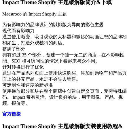
Impact Theme Shopify 主题破解版简介&下载
Maestrooo 的 Impact Shopify 主题
为有影响力的品牌设计的以排版为导向的彩色主题
现代而有影响力
通过使用渐变、吸引观众的大标题和微妙的动画让您的品牌栩
栩如生，打造外观独特的商店。
挤满了部分
拥有超过 35 个部分，创建一个独一无二的商店，在不影响性
能、SEO 和可访问性的情况下看起来与众不同。
针对转换进行了优化
通过在产品系列页面上使用快速购买、添加到购物车和产品页
面上的补充产品，永远不会失去销售。
可定制性和速度的新标准
使用拖放部分和块在整个商店中创建自定义页面，无需特殊编
码。 Impact 带有灵活、设计良好的块，用于图像、产品、视
频、报价等。
官方链接
Impact Theme Shopify 主题破解版安装使用教程&