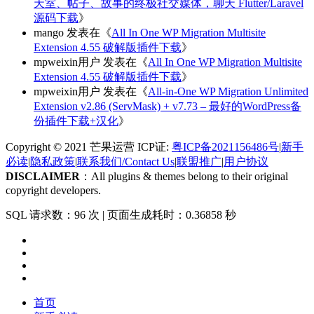
天室、帖子、故事的终极社交媒体，聊天 Flutter/Laravel
源码下载
》
mango
发表在《
All In One WP Migration Multisite
Extension 4.55 破解版插件下载
》
mpweixin用户
发表在《
All In One WP Migration Multisite
Extension 4.55 破解版插件下载
》
mpweixin用户
发表在《
All-in-One WP Migration Unlimited
Extension v2.86 (ServMask) + v7.73 – 最好的WordPress备
份插件下载+汉化
》
Copyright © 2021 芒果运营 ICP证:
粤ICP备2021156486号
|
新手
必读
|
隐私政策
|
联系我们/Contact Us
|
联盟推广
|
用户协议
DISCLAIMER
：All plugins & themes belong to their original
copyright developers.
SQL 请求数：96 次
|
页面生成耗时：0.36858 秒
首页