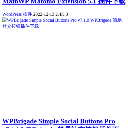
MainWP Matomo Extension 5.1 插件下载
WordPress 插件
2022-12-13
2.4K
3
WPBrigade Simple Social Buttons Pro