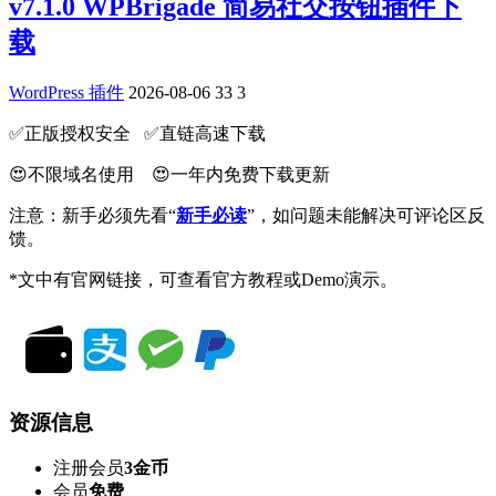
v7.1.0 WPBrigade 简易社交按钮插件下
载
WordPress 插件
2026-08-06
33
3
✅️正版授权安全 ✅️直链高速下载
😍不限域名使用 😍一年内免费下载更新
注意：新手必须先看“
新手必读
”，如问题未能解决可评论区反
馈。
*文中有官网链接，可查看官方教程或Demo演示。
资源信息
注册会员
3金币
会员
免费