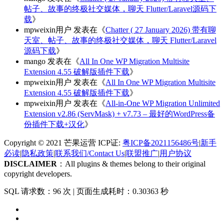
帖子、故事的终极社交媒体，聊天 Flutter/Laravel源码下
载
》
mpweixin用户
发表在《
Chatter ( 27 January 2026) 带有聊
天室、帖子、故事的终极社交媒体，聊天 Flutter/Laravel
源码下载
》
mango
发表在《
All In One WP Migration Multisite
Extension 4.55 破解版插件下载
》
mpweixin用户
发表在《
All In One WP Migration Multisite
Extension 4.55 破解版插件下载
》
mpweixin用户
发表在《
All-in-One WP Migration Unlimited
Extension v2.86 (ServMask) + v7.73 – 最好的WordPress备
份插件下载+汉化
》
Copyright © 2021 芒果运营 ICP证:
粤ICP备2021156486号
|
新手
必读
|
隐私政策
|
联系我们/Contact Us
|
联盟推广
|
用户协议
DISCLAIMER
：All plugins & themes belong to their original
copyright developers.
SQL 请求数：96 次
|
页面生成耗时：0.30363 秒