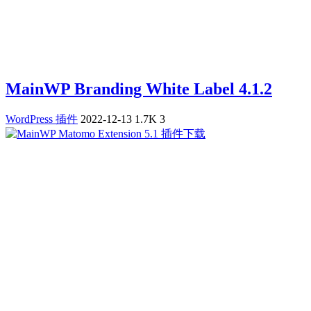
MainWP Branding White Label 4.1.2
WordPress 插件
2022-12-13
1.7K
3