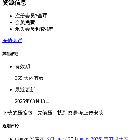
资源信息
注册会员
3金币
会员
免费
永久会员
免费
推荐
充值会员
其他信息
有效期
365 天内有效
最近更新
2025年03月13日
下载的压缩包，先解压，找到资源zip上传安装！
近期评论
mango
发表在《
Chatter ( 27 January 2026) 带有聊天室、