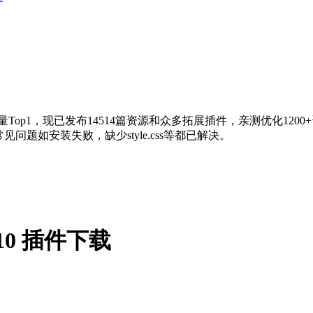
量Top1，现已发布14514篇资源和众多拓展插件，亲测优化120
问题如安装失败，缺少style.css等都已解决。
.0.10 插件下载