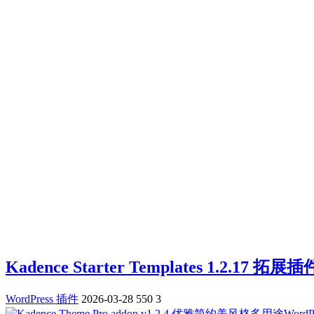
Kadence Starter Templates 1.2.17 拓
WordPress 插件
2026-03-28
550
3