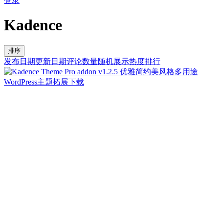
登录
Kadence
排序
发布日期
更新日期
评论数量
随机展示
热度排行