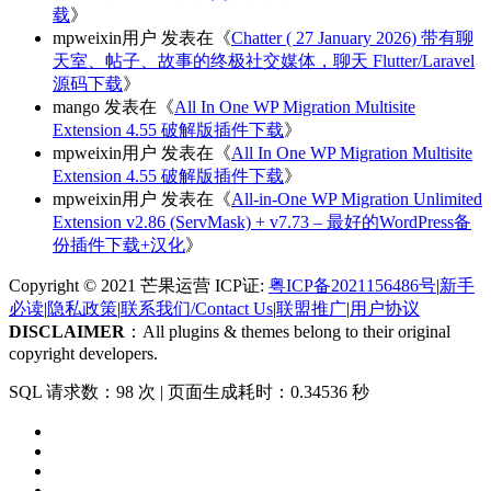
载
》
mpweixin用户
发表在《
Chatter ( 27 January 2026) 带有聊
天室、帖子、故事的终极社交媒体，聊天 Flutter/Laravel
源码下载
》
mango
发表在《
All In One WP Migration Multisite
Extension 4.55 破解版插件下载
》
mpweixin用户
发表在《
All In One WP Migration Multisite
Extension 4.55 破解版插件下载
》
mpweixin用户
发表在《
All-in-One WP Migration Unlimited
Extension v2.86 (ServMask) + v7.73 – 最好的WordPress备
份插件下载+汉化
》
Copyright © 2021 芒果运营 ICP证:
粤ICP备2021156486号
|
新手
必读
|
隐私政策
|
联系我们/Contact Us
|
联盟推广
|
用户协议
DISCLAIMER
：All plugins & themes belong to their original
copyright developers.
SQL 请求数：98 次
|
页面生成耗时：0.34536 秒