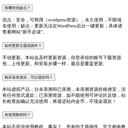
有哪些优缺点？
优点：安全，可商用（wordpress资源），永久使用，不限域
名使用；缺点：更新无法在WordPress后台一键更新，具体请
查看网站“新手必读”。
如何更新主题或插件？
手动更新。本站会及时更新资源，你登录你的账号下载资源
包，上传更新。和安装步骤一样，最后是覆盖更新。
购买该资源后，可以退款吗？
本站虚拟产品，分未亲测和已亲测，未亲测资源价格便宜，没
有任何形式退款；已亲测资源，如不能使用可评论区反馈，站
长检查如确认无法使用，将退还站内金币，不现金退款！
有使用教程吗？
本站不提供使用教程，事实上，所有的主题插件，官方都有教