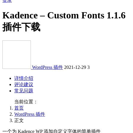
登录
Kadence – Custom Fonts 1.1.6
插件下载
WordPress 插件
2021-12-29
3
详情介绍
评论建议
常见问题
当前位置：
首页
WordPress 插件
正文
一个为 Kadence WP 添加自定义字体的简单插件