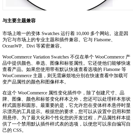
与主要主题兼容
市场上唯一的变体 Swatches 运行着 10,000 多个网站。这是因
为它与市场上的专业主题和插件兼容。它与 Flatsome、
OceanWP、Divi 等紧密兼容。
WooCommerce Variation Swatches 不仅在单个 WooCommerce 产
品中提供颜色、单选、图像和标签属性。它还使他们能够快速
查看产品。如果您使用带有默认快速查看选项的 Flatsome 等
WooCommerce 主题，则无需麻烦地分别在快速查看中加载可
变产品属性的颜色和图像样本。
在这个 WooCommerce 属性变化插件中，除了创建尺寸、品
牌、图像、颜色和标签变化样本之外，您还可以处理样本形状
样式圆形和圆形。最重要的是，它允许您在变体样本悬停时显
示漂亮的工具提示。根据您的要求，您可以从设置中启用和禁
用悬停。为了最大化和个性化您的开发过程，产品属性样本提
供了一个禁用默认插件样式表的选项，以便您可以亲自编写自
己的 CSS。