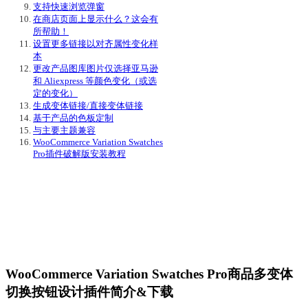
支持快速浏览弹窗
在商店页面上显示什么？这会有
所帮助！
设置更多链接以对齐属性变化样
本
更改产品图库图片仅选择亚马逊
和 Aliexpress 等颜色变化（或选
定的变化）
生成变体链接/直接变体链接
基于产品的色板定制
与主要主题兼容
WooCommerce Variation Swatches
Pro插件破解版安装教程
WooCommerce Variation Swatches Pro商品多变体
切换按钮设计插件简介&下载