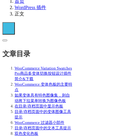
首页
WordPress 插件
正文
文章目录
WooCommerce Variation Swatches
Pro商品多变体切换按钮设计插件
简介&下载
WooCommerce 变体色板的主要特
点
如果变体具有特色图像集，则自
动将下拉菜单转换为图像色板
在目录/存档页面中显示色板
目录/存档页面中的变体图像工具
提示
WooCommerce 过滤器小部件
目录/存档页面中的文本工具提示
双色变化色板