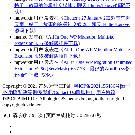
帖子、故事的终极社交媒体，聊天 Flutter/Laravel源码下
载
》
mpweixin用户
发表在《
Chatter ( 27 January 2026) 带有聊
天室、帖子、故事的终极社交媒体，聊天 Flutter/Laravel
源码下载
》
mango
发表在《
All In One WP Migration Multisite
Extension 4.55 破解版插件下载
》
mpweixin用户
发表在《
All In One WP Migration Multisite
Extension 4.55 破解版插件下载
》
mpweixin用户
发表在《
All-in-One WP Migration Unlimited
Extension v2.86 (ServMask) + v7.73 – 最好的WordPress备
份插件下载+汉化
》
Copyright © 2021 芒果运营 ICP证:
粤ICP备2021156486号
|
新手
必读
|
隐私政策
|
联系我们/Contact Us
|
联盟推广
|
用户协议
DISCLAIMER
：All plugins & themes belong to their original
copyright developers.
SQL 请求数：94 次
|
页面生成耗时：0.28650 秒