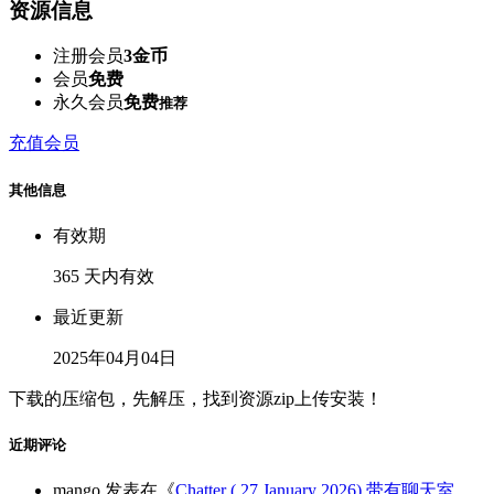
资源信息
注册会员
3金币
会员
免费
永久会员
免费
推荐
充值会员
其他信息
有效期
365 天内有效
最近更新
2025年04月04日
下载的压缩包，先解压，找到资源zip上传安装！
近期评论
mango
发表在《
Chatter ( 27 January 2026) 带有聊天室、