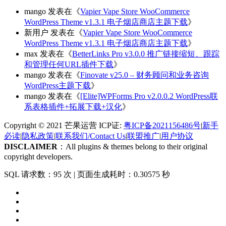
mango
发表在《
Vapier Vape Store WooCommerce
WordPress Theme v1.3.1 电子烟店商店主题下载
》
新用户
发表在《
Vapier Vape Store WooCommerce
WordPress Theme v1.3.1 电子烟店商店主题下载
》
max
发表在《
BetterLinks Pro v3.0.0 推广链接缩短、跟踪
和管理任何URL插件下载
》
mango
发表在《
Finovate v25.0 – 财务顾问和业务咨询
WordPress主题下载
》
mango
发表在《
[Elite]WPForms Pro v2.0.0.2 WordPress联
系表格插件+拓展下载+汉化
》
Copyright © 2021 芒果运营 ICP证:
粤ICP备2021156486号
|
新手
必读
|
隐私政策
|
联系我们/Contact Us
|
联盟推广
|
用户协议
DISCLAIMER
：All plugins & themes belong to their original
copyright developers.
SQL 请求数：95 次
|
页面生成耗时：0.30575 秒