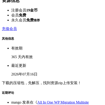
资源信息
注册会员
19金币
会员
免费
永久会员
免费
推荐
充值会员
其他信息
有效期
365 天内有效
最近更新
2026年07月16日
下载的压缩包，先解压，找到资源zip上传安装！
近期评论
mango
发表在《
All In One WP Migration Multisite