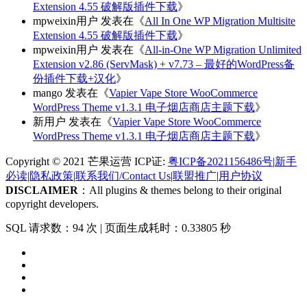
Extension 4.55 破解版插件下载
》
mpweixin用户
发表在《
All In One WP Migration Multisite
Extension 4.55 破解版插件下载
》
mpweixin用户
发表在《
All-in-One WP Migration Unlimited
Extension v2.86 (ServMask) + v7.73 – 最好的WordPress备
份插件下载+汉化
》
mango
发表在《
Vapier Vape Store WooCommerce
WordPress Theme v1.3.1 电子烟店商店主题下载
》
新用户
发表在《
Vapier Vape Store WooCommerce
WordPress Theme v1.3.1 电子烟店商店主题下载
》
Copyright © 2021 芒果运营 ICP证:
粤ICP备2021156486号
|
新手
必读
|
隐私政策
|
联系我们/Contact Us
|
联盟推广
|
用户协议
DISCLAIMER
：All plugins & themes belong to their original
copyright developers.
SQL 请求数：94 次
|
页面生成耗时：0.33805 秒