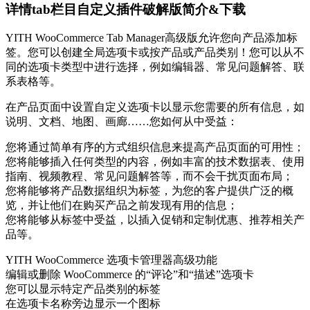
详情tab栏目自定义插件破解版简介&下载
YITH WooCommerce Tab Manager高级版允许您向产品添加标
签。您可以创建全局选项卡或按产品或产品类别！您可以从不
同的选项卡类型中进行选择，例如编辑器、常见问题解答、联
系表格等。
在产品页面中设置自定义选项卡以显示您需要的所有信息，如
说明、文档、地图、画廊……您如何从中受益：
您将通过简单有序的方式组织信息来提高产品页面的可用性；
您将能够插入任何类型的内容，例如丰富的技术数据表、使用
指南、视频教程、常见问题解答等，而不会干扰页面布局；
您将能够将产品数据组织为标签，为您的客户提供广泛的概
览，并让他们在购买产品之前发现有用的信息；
您将能够从标签中受益，以插入促销和定制优惠、推荐相关产
品等。
YITH WooCommerce 选项卡管理器高级功能
编辑或删除 WooCommerce 的“评论”和“描述”选项卡
您可以显示特定产品类别的标签
在选项卡名称旁边显示一个图标