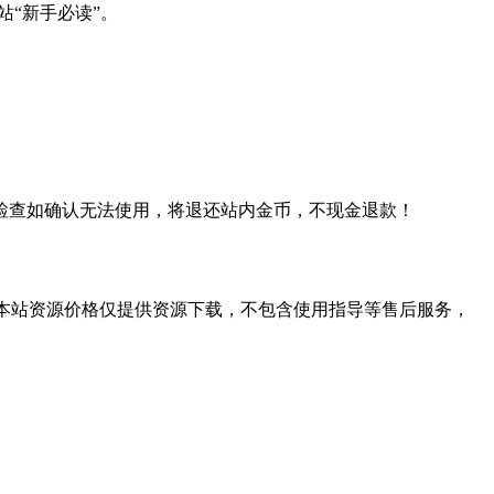
站“新手必读”。
检查如确认无法使用，将退还站内金币，不现金退款！
学习。本站资源价格仅提供资源下载，不包含使用指导等售后服务，