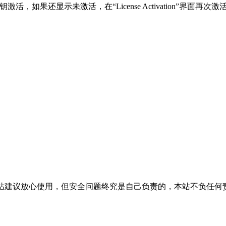
如果还显示未激活，在“License Activation”界面再次激
活，本站建议放心使用，但安全问题终究是自己负责的，本站不负任