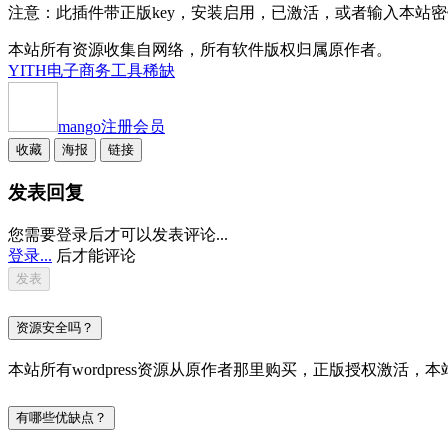
注意：此插件带正版key，安装启用，已激活，或者输入本站密钥激活，
本站所有资源收集自网络，所有软件版权归属原作者。
YITH
电子商务工具
稀缺
mango
注册会员
收藏
海报
链接
发表回复
您需要登录后才可以发表评论...
登录...
后才能评论
资源安全吗？
本站所有wordpress资源从原作者那里购买，正版授权激
有哪些优缺点？