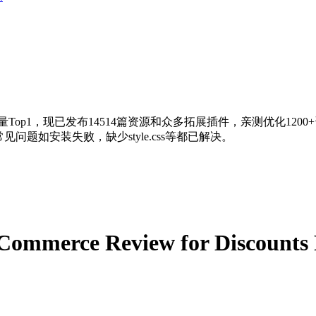
量Top1，现已发布14514篇资源和众多拓展插件，亲测优化120
问题如安装失败，缺少style.css等都已解决。
ommerce Review for Discounts