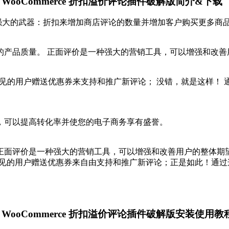
 Premium WooCommerce 折扣溢价评论插件破解版简介&下载
unts允许您通过使用非常强大的武器：折扣来增加商店评论的数量并增加客
产品质量。 正面评价是一种强大的营销工具，可以增强和改善
向所有发表意见的用户赠送优惠券来支持和推广新评论； 没错，就是这
，可以提高转化率并使您的电子商务享有盛誉。
面评价是一种强大的营销工具，可以增强和改善用户的整体期望。
您可以通过向所有发表意见的用户赠送优惠券来自由支持和推广新评论；正
s Premium WooCommerce 折扣溢价评论插件破解版安装使