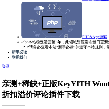
PHP&App源码
✅️✅️本站稳定运营第5年，此领域资源发布量日更新
📌📌请务必查看本站“新手必读”并遵守本站规则，常见
新手必读
联系我们
登录
亲测+稀缺+正版Key
YITH WooC
折扣溢价评论插件下载