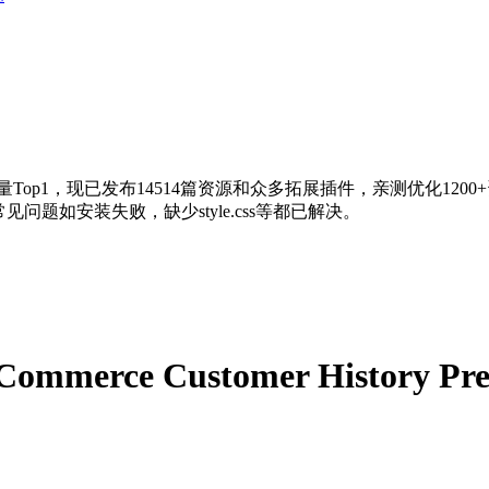
量Top1，现已发布14514篇资源和众多拓展插件，亲测优化120
问题如安装失败，缺少style.css等都已解决。
ommerce Customer History Pr