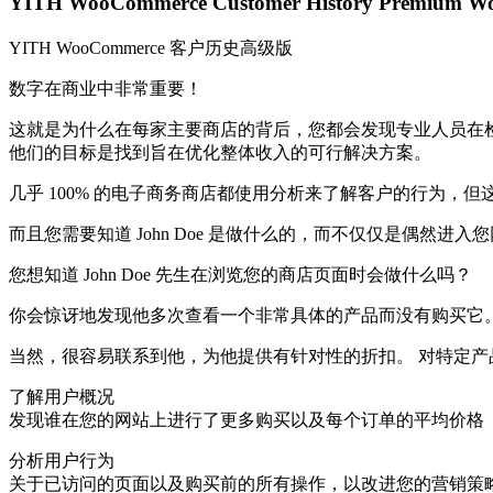
YITH WooCommerce Customer History P
YITH WooCommerce 客户历史高级版
数字在商业中非常重要！
这就是为什么在每家主要商店的背后，您都会发现专业人员在
他们的目标是找到旨在优化整体收入的可行解决方案。
几乎 100% 的电子商务商店都使用分析来了解客户的行为，但这
而且您需要知道 John Doe 是做什么的，而不仅仅是偶然进
您想知道 John Doe 先生在浏览您的商店页面时会做什么吗？
你会惊讶地发现他多次查看一个非常具体的产品而没有购买它
当然，很容易联系到他，为他提供有针对性的折扣。 对特定
了解用户概况
发现谁在您的网站上进行了更多购买以及每个订单的平均价格
分析用户行为
关于已访问的页面以及购买前的所有操作，以改进您的营销策