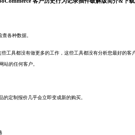
remium WooCommerce 客户历史行为记录插件破解版简介&下载
检查各种数据。
些工具都没有做更多的工作，这些工具都没有分析您最好的客户 Joh
入您网站的任何客户。
。
产品的定制报价几乎会立即变成新的购买。
略