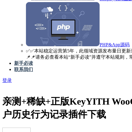
PHP&App源码
✅️✅️本站稳定运营第5年，此领域资源发布量日更新
📌📌请务必查看本站“新手必读”并遵守本站规则，常见
新手必读
联系我们
登录
亲测+稀缺+正版Key
YITH WooC
户历史行为记录插件下载