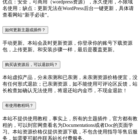
优点：安全，可商用（wordpress资源），永久使用，不限域
名使用；缺点：更新无法在WordPress后台一键更新，具体请
查看网站“新手必读”。
如何更新主题或插件？
手动更新。本站会及时更新资源，你登录你的账号下载资源
包，上传更新。和安装步骤一样，最后是覆盖更新。
购买该资源后，可以退款吗？
本站虚拟产品，分未亲测和已亲测，未亲测资源价格便宜，没
有任何形式退款；已亲测资源，如不能使用可评论区反馈，站
长检查如确认无法使用，将退还站内金币，不现金退款！
有使用教程吗？
本站不提供使用教程，事实上，所有的主题插件，官方都有教
程的，可以到官网查看名为Documentations或者Doc的页面学
习。本站资源价格仅提供资源下载，不包含使用指导等售后服
务，如需要可邮件联系站长付费服务。