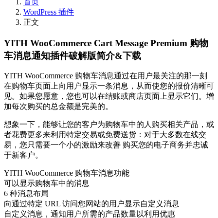
首页
WordPress 插件
正文
YITH WooCommerce Cart Message Premium 购物
车消息通知插件破解版简介&下载
YITH WooCommerce 购物车消息通过在用户最关注的那一刻
在购物车页面上向用户显示一条消息，从而使您的报价清晰可
见。如果您愿意，您也可以在结账或商店页面上显示它们。增
加每次购买的总金额是完美的。
想象一下，能够让您的客户为购物车中的人购买相关产品，或
者花费更多来利用特定交易或免费送货：对于大多数在线交
易，您只需要一个小的激励来改善 购买您的电子商务并忠诚
于新客户。
YITH WooCommerce 购物车消息功能
可以显示购物车中的消息
6 种消息布局
向通过特定 URL 访问您网站的用户显示自定义消息
自定义消息，通知用户所需的产品数量以利用优惠