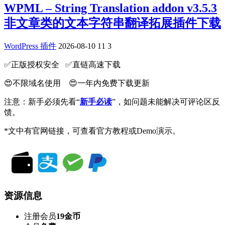
WPML – String Translation addon v3.5.3
非文章类的文本字符串翻译拓展插件下载
WordPress 插件
2026-08-10
11
3
✅️正版授权安全 ✅️直链高速下载
😍不限域名使用 😍一年内免费下载更新
注意：新手必须先看“
新手必读
”，如问题未能解决可评论区反
馈。
*文中有官网链接，可查看官方教程或Demo演示。
资源信息
注册会员
19金币