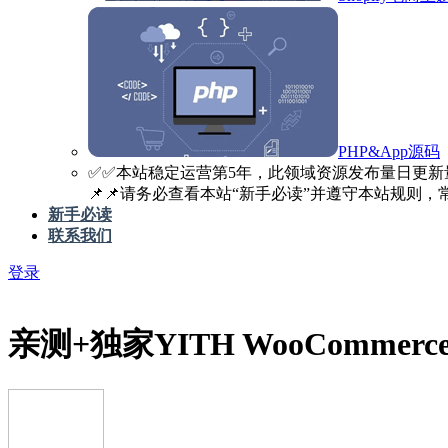
PHP&App源码
✅️✅️本站稳定运营第5年，此领域资源发布量日更新
📌📌请务必查看本站“新手必读”并遵守本站规则，常见
新手必读
联系我们
登录
亲测+独家
YITH WooCommerce