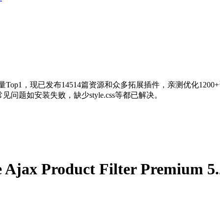
量Top1，现已发布14514篇资源和众多拓展插件，亲测优化120
问题如安装失败，缺少style.css等都已解决。
 Ajax Product Filter Premi