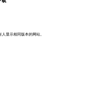
&下载
有人显示相同版本的网站。