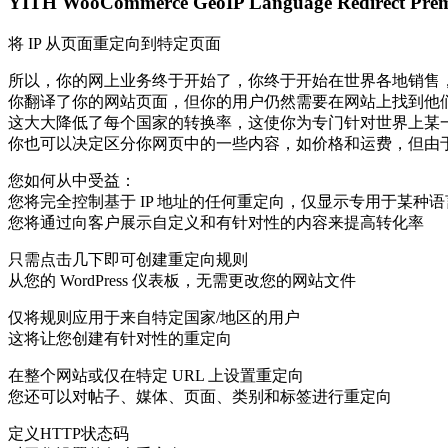
YITH WooCommerce GeoIP Language Red
将 IP 从页面重定向到特定页面
所以，你的网上业务终于开始了，你终于开始在世界各地销售
你翻译了你的网站页面，但你的用户仍然需要在网站上找到他
这大大降低了每个国家的转换率，这使你为专门针对世界上某
你也可以决定区分你网页中的一些内容，如价格和运费，但由
您如何从中受益：
您将完全控制基于 IP 地址的任何重定向，仅显示专用于某种
您将通过向客户展示自定义和有针对性的内容来提高转化率
只需点击几下即可创建重定向规则
从您的 WordPress 仪表板，无需更改您的网站文件
仅将规则应用于来自特定国家/地区的用户
这将让您创建有针对性的重定向
在整个网站或仅在特定 URL 上设置重定向
您还可以对帖子、媒体、页面、类别和标签进行重定向
定义HTTP状态码