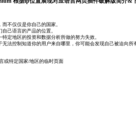
irect Premium 根据ip位置展现对应语言网页插件破解版简介
，而不仅仅是你自己的国家。
们自己语言的产品的位置。
一特定地区的投资和数据分析所做的努力失效。
于无法控制知道你的用户来自哪里，你可能会发现自己被迫向所
语言或特定国家/地区的临时页面