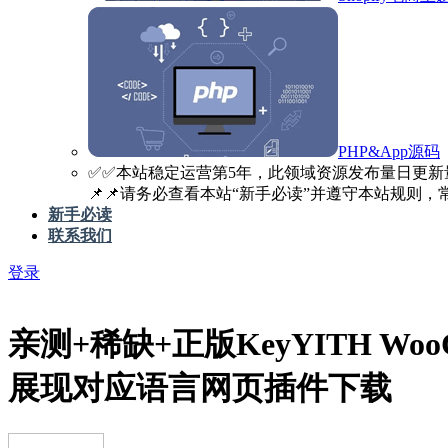
PHP&App源码
✅️✅️本站稳定运营第5年，此领域资源发布量日更新
📌📌请务必查看本站“新手必读”并遵守本站规则，常见
新手必读
联系我们
登录
亲测+稀缺+正版Key
YITH WooC
展现对应语言网页插件下载