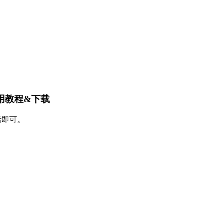
装使用教程&下载
活即可。