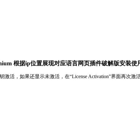
direct Premium 根据ip位置展现对应语言网页插件破解版安
如果还显示未激活，在“License Activation”界面再次激