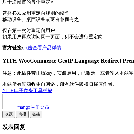
对于您设置的每个重定向
选择必须应用重定向规则的设备
移动设备、桌面设备或两者兼而有之
仅在第一次时重定向用户
如果用户再次访问同一页面，则不会进行重定向
官方链接:
点击查看产品详情
YITH WooCommerce GeoIP Language Re
注意：此插件带正版key，安装启用，已激活，或者输入本站密钥激活，
本站所有资源收集自网络，所有软件版权归属原作者。
YITH
电子商务工具
稀缺
mango
注册会员
收藏
海报
链接
发表回复