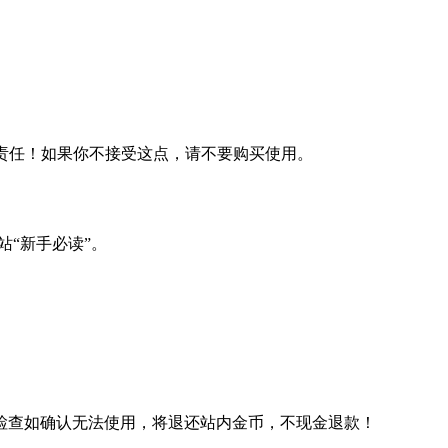
何责任！如果你不接受这点，请不要购买使用。
站“新手必读”。
检查如确认无法使用，将退还站内金币，不现金退款！