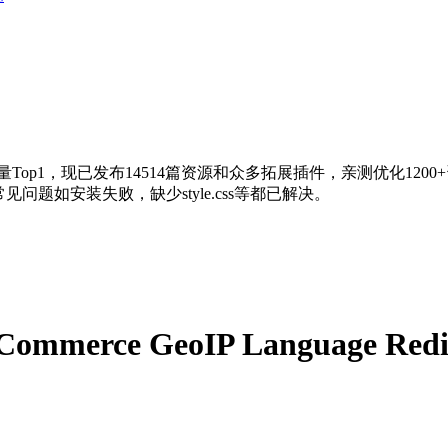
量Top1，现已发布14514篇资源和众多拓展插件，亲测优化120
问题如安装失败，缺少style.css等都已解决。
ommerce GeoIP Language Red