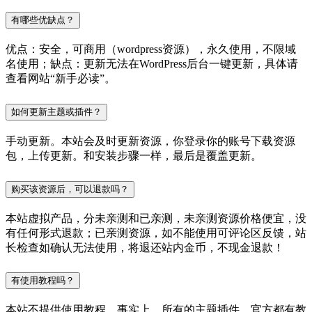
有哪些优缺点？
优点：安全，可商用（wordpress资源），永久使用，不限域
名使用；缺点：更新无法在WordPress后台一键更新，具体请
查看网站“新手必读”。
如何更新主题或插件？
手动更新。本站会及时更新资源，你登录你的账号下载资源
包，上传更新。和安装步骤一样，最后是覆盖更新。
购买该资源后，可以退款吗？
本站虚拟产品，分未亲测和已亲测，未亲测资源价格便宜，没
有任何形式退款；已亲测资源，如不能使用可评论区反馈，站
长检查如确认无法使用，将退还站内金币，不现金退款！
有使用教程吗？
本站不提供使用教程，事实上，所有的主题插件，官方都有教