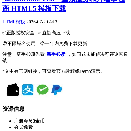
商 HTML5 模板下载
HTML模板
2026-07-29
44
3
✅️正版授权安全 ✅️直链高速下载
😍不限域名使用 😍一年内免费下载更新
注意：新手必须先看“
新手必读
”，如问题未能解决可评论区反
馈。
*文中有官网链接，可查看官方教程或Demo演示。
资源信息
注册会员
3金币
会员
免费