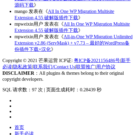
源码下载
》
mango
发表在《
All In One WP Migration Multisite
Extension 4.55 破解版插件下载
》
mpweixin用户
发表在《
All In One WP Migration Multisite
Extension 4.55 破解版插件下载
》
mpweixin用户
发表在《
All-in-One WP Migration Unlimited
Extension v2.86 (ServMask) + v7.73 – 最好的WordPress备
份插件下载+汉化
》
Copyright © 2021 芒果运营 ICP证:
粤ICP备2021156486号
|
新手
必读
|
隐私政策
|
联系我们/Contact Us
|
联盟推广
|
用户协议
DISCLAIMER
：All plugins & themes belong to their original
copyright developers.
SQL 请求数：97 次
|
页面生成耗时：0.28439 秒
首页
新手必读