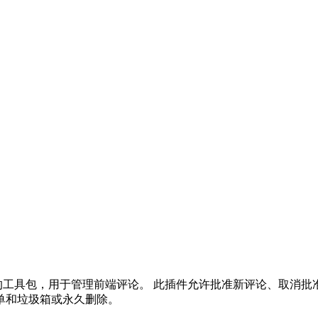
个“一体化”强大而简单的工具包，用于管理前端评论。 此插件允许批准新
单和垃圾箱或永久删除。