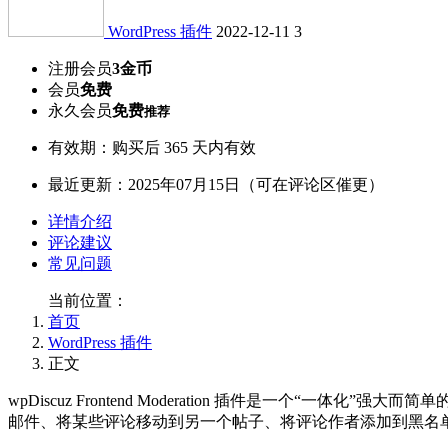
WordPress 插件
2022-12-11
3
注册会员
3金币
会员
免费
永久会员
免费
推荐
有效期：购买后 365 天内有效
最近更新：2025年07月15日（可在评论区催更）
详情介绍
评论建议
常见问题
当前位置：
首页
WordPress 插件
正文
wpDiscuz Frontend Moderation 插件是一
邮件、将某些评论移动到另一个帖子、将评论作者添加到黑名