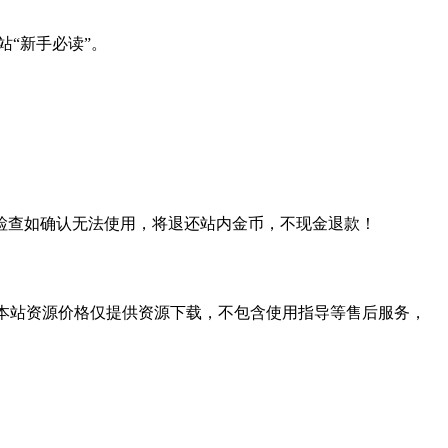
站“新手必读”。
检查如确认无法使用，将退还站内金币，不现金退款！
学习。本站资源价格仅提供资源下载，不包含使用指导等售后服务，