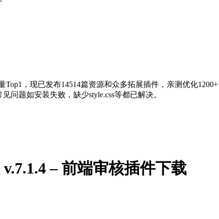
量Top1，现已发布14514篇资源和众多拓展插件，亲测优化120
问题如安装失败，缺少style.css等都已解决。
ion v.7.1.4 – 前端审核插件下载