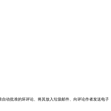
评论、取消批准自动批准的坏评论、将其放入垃圾邮件、向评论作者发送电子