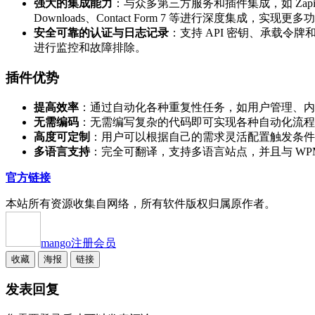
强大的集成能力
：与众多第三方服务和插件集成，如 Zapier、Inte
Downloads、Contact Form 7 等进行深度集成，实现更多
安全可靠的认证与日志记录
：支持 API 密钥、承载
进行监控和故障排除。
插件优势
提高效率
：通过自动化各种重复性任务，如用户管理、内
无需编码
：无需编写复杂的代码即可实现各种自动化流程
高度可定制
：用户可以根据自己的需求灵活配置触发条件
多语言支持
：完全可翻译，支持多语言站点，并且与 WP
官方链接
本站所有资源收集自网络，所有软件版权归属原作者。
mango
注册会员
收藏
海报
链接
发表回复