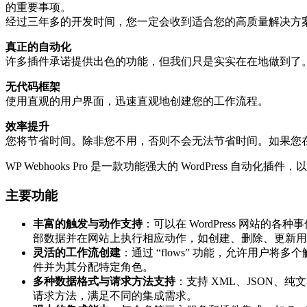
的重要事项。
经过三年多的开发时间，您一定会收到适合您的高质量解决方案。在下面
真正的自动化
许多插件承诺提供出色的功能，但我们只是实实在在地做到了。直接在
无代码框架
使用直观的用户界面，迅速直观地创建您的工作流程。
效率提升
您将节省时间。除非您不用，否则不会无法节省时间。如果您
WP Webhooks Pro 是一款功能强大的 WordPress 自动化
主要功能
丰富的触发与动作支持
：可以在 WordPress 网
部数据并在网站上执行相应动作，如创建、删除、更新用
灵活的工作流创建
：通过 “flows” 功能，允许用
件并为其分配特定角色。
多种数据格式与请求方法支持
：支持 XML、JSON、纯文本
请求方法，满足不同的集成需求。