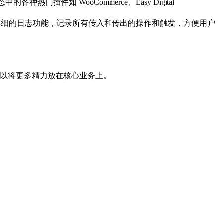
态中的各种热门插件如 WooCommerce、Easy Digital
供详细的日志功能，记录所有传入和传出的操作和触发，方便用户
以将更多精力放在核心业务上。