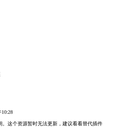
装
10:28
钥。这个资源暂时无法更新，建议看看替代插件