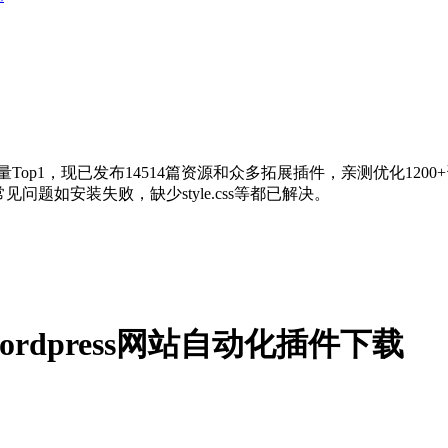
量Top1，现已发布14514篇资源和众多拓展插件，亲测优化120
问题如安装失败，缺少style.css等都已解决。
1.5 wordpress网站自动化插件下载