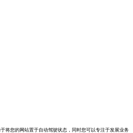
自动化。它有助于将您的网站置于自动驾驶状态，同时您可以专注于发展业务