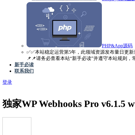
PHP&App源码
✅️✅️本站稳定运营第5年，此领域资源发布量日更新
📌📌请务必查看本站“新手必读”并遵守本站规则，常见
新手必读
联系我们
登录
独家
WP Webhooks Pro v6.