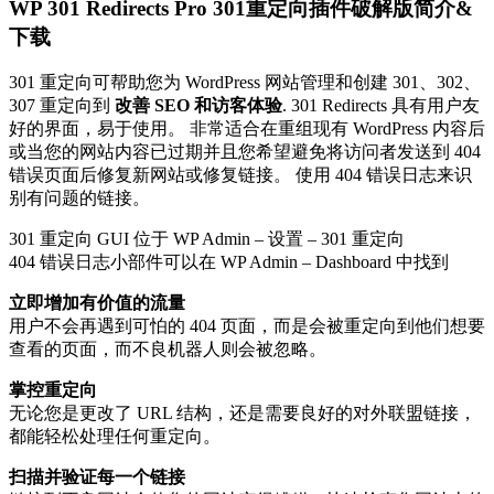
WP 301 Redirects Pro 301重定向插件破解版简介&
下载
301 重定向可帮助您为 WordPress 网站管理和创建 301、302、
307 重定向到
改善 SEO 和访客体验
. 301 Redirects 具有用户友
好的界面，易于使用。 非常适合在重组现有 WordPress 内容后
或当您的网站内容已过期并且您希望避免将访问者发送到 404
错误页面后修复新网站或修复链接。 使用 404 错误日志来识
别有问题的链接。
301 重定向 GUI 位于 WP Admin – 设置 – 301 重定向
404 错误日志小部件可以在 WP Admin – Dashboard 中找到
立即增加有价值的流量
用户不会再遇到可怕的 404 页面，而是会被重定向到他们想要
查看的页面，而不良机器人则会被忽略。
掌控重定向
无论您是更改了 URL 结构，还是需要良好的对外联盟链接，
都能轻松处理任何重定向。
扫描并验证每一个链接