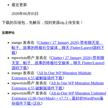
最近更新
2026年06月05日
下载的压缩包，先解压，找到资源zip上传安装！
近期评论
mango
发表在《
Chatter ( 27 January 2026) 带有聊天室、
帖子、故事的终极社交媒体，聊天 Flutter/Laravel源码下
载
》
mpweixin用户
发表在《
Chatter ( 27 January 2026) 带有聊
天室、帖子、故事的终极社交媒体，聊天 Flutter/Laravel
源码下载
》
mango
发表在《
All In One WP Migration Multisite
Extension 4.55 破解版插件下载
》
mpweixin用户
发表在《
All In One WP Migration Multisite
Extension 4.55 破解版插件下载
》
mpweixin用户
发表在《
All-in-One WP Migration Unlimited
Extension v2.86 (ServMask) + v7.73 – 最好的WordPress备
份插件下载+汉化
》