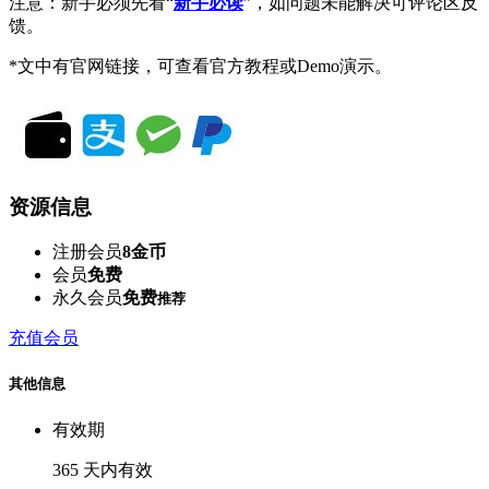
注意：新手必须先看“
新手必读
”，如问题未能解决可评论区反
馈。
*文中有官网链接，可查看官方教程或Demo演示。
资源信息
注册会员
8金币
会员
免费
永久会员
免费
推荐
充值会员
其他信息
有效期
365 天内有效