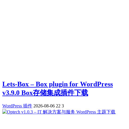
Lets-Box – Box plugin for WordPress
v3.9.0 Box存储集成插件下载
WordPress 插件
2026-08-06
22
3