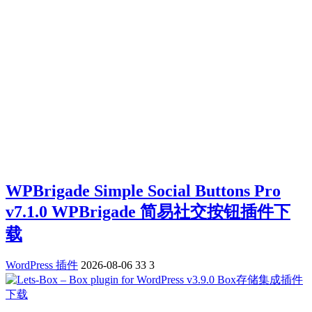
WPBrigade Simple Social Buttons Pro
v7.1.0 WPBrigade 简易社交按钮插件下
载
WordPress 插件
2026-08-06
33
3