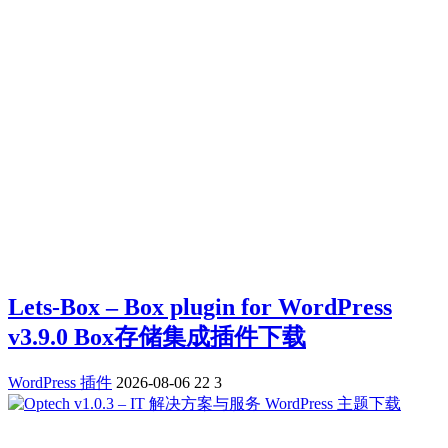
Lets-Box – Box plugin for WordPress
v3.9.0 Box存储集成插件下载
WordPress 插件
2026-08-06
22
3