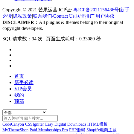
Copyright © 2021 芒果运营 ICP证:
粤ICP备2021156486号
|
新手
必读
|
隐私政策
|
联系我们/Contact Us
|
联盟推广
|
用户协议
DISCLAIMER
：All plugins & themes belong to their original
copyright developers.
SQL 请求数：94 次
|
页面生成耗时：0.33089 秒
首页
新手必读
VIP会员
我的
顶部
CodeCanyon
CSSIgniter
Easy Digital Downloads
HTML模板
MyThemeShop
Paid Memberships Pro
PHP源码
Shopify电商主题