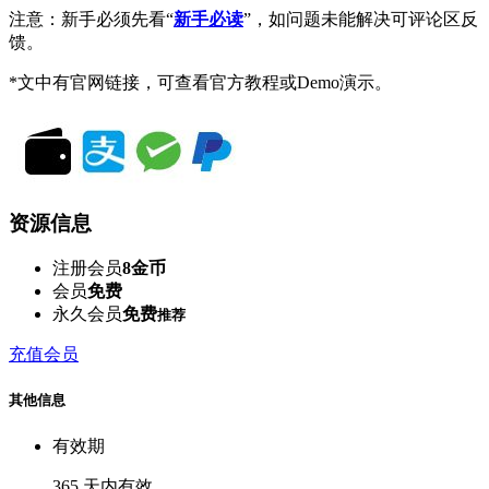
注意：新手必须先看“
新手必读
”，如问题未能解决可评论区反
馈。
*文中有官网链接，可查看官方教程或Demo演示。
资源信息
注册会员
8金币
会员
免费
永久会员
免费
推荐
充值会员
其他信息
有效期
365 天内有效