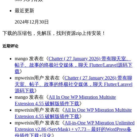
最近更新
2024年12月30日
下载的压缩包，先解压，找到资源zip上传安装！
近期评论
mango
发表在《
Chatter ( 27 January 2026) 带有聊天室、
帖子、故事的终极社交媒体，聊天 Flutter/Laravel源码下
载
》
mpweixin用户
发表在《
Chatter ( 27 January 2026) 带有聊
天室、帖子、故事的终极社交媒体，聊天 Flutter/Laravel
源码下载
》
mango
发表在《
All In One WP Migration Multisite
Extension 4.55 破解版插件下载
》
mpweixin用户
发表在《
All In One WP Migration Multisite
Extension 4.55 破解版插件下载
》
mpweixin用户
发表在《
All-in-One WP Migration Unlimited
Extension v2.86 (ServMask) + v7.73 – 最好的WordPress备
份插件下载+汉化
》