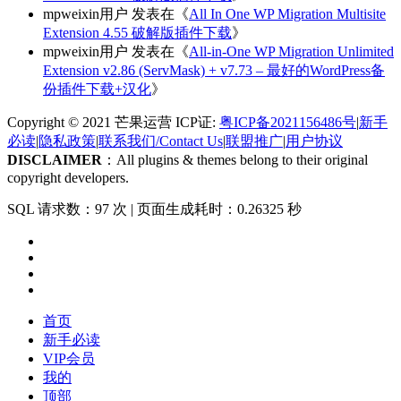
mpweixin用户
发表在《
All In One WP Migration Multisite
Extension 4.55 破解版插件下载
》
mpweixin用户
发表在《
All-in-One WP Migration Unlimited
Extension v2.86 (ServMask) + v7.73 – 最好的WordPress备
份插件下载+汉化
》
Copyright © 2021 芒果运营 ICP证:
粤ICP备2021156486号
|
新手
必读
|
隐私政策
|
联系我们/Contact Us
|
联盟推广
|
用户协议
DISCLAIMER
：All plugins & themes belong to their original
copyright developers.
SQL 请求数：97 次
|
页面生成耗时：0.26325 秒
首页
新手必读
VIP会员
我的
顶部