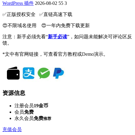
WordPress 插件
2026-08-02
55
3
✅️正版授权安全 ✅️直链高速下载
😍不限域名使用 😍一年内免费下载更新
注意：新手必须先看“
新手必读
”，如问题未能解决可评论区反
馈。
*文中有官网链接，可查看官方教程或Demo演示。
资源信息
注册会员
19金币
会员
免费
永久会员
免费
推荐
充值会员