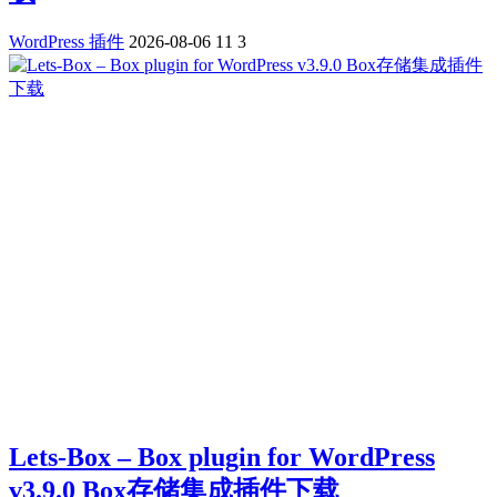
WordPress 插件
2026-08-06
11
3
Lets-Box – Box plugin for WordPress
v3.9.0 Box存储集成插件下载