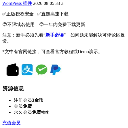
WordPress 插件
2026-08-05
33
3
✅️正版授权安全 ✅️直链高速下载
😍不限域名使用 😍一年内免费下载更新
注意：新手必须先看“
新手必读
”，如问题未能解决可评论区反
馈。
*文中有官网链接，可查看官方教程或Demo演示。
资源信息
注册会员
3金币
会员
免费
永久会员
免费
推荐
充值会员