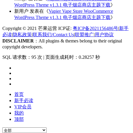
WordPress Theme v1.3.1 电子烟店商店主题下载
》
新用户
发表在《
Vapier Vape Store WooCommerce
WordPress Theme v1.3.1 电子烟店商店主题下载
》
Copyright © 2021 芒果运营 ICP证:
粤ICP备2021156486号
|
新手
必读
|
隐私政策
|
联系我们/Contact Us
|
联盟推广
|
用户协议
DISCLAIMER
：All plugins & themes belong to their original
copyright developers.
SQL 请求数：95 次
|
页面生成耗时：0.28257 秒
首页
新手必读
VIP会员
我的
顶部