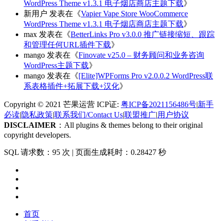
WordPress Theme v1.3.1 电子烟店商店主题下载
》
新用户
发表在《
Vapier Vape Store WooCommerce
WordPress Theme v1.3.1 电子烟店商店主题下载
》
max
发表在《
BetterLinks Pro v3.0.0 推广链接缩短、跟踪
和管理任何URL插件下载
》
mango
发表在《
Finovate v25.0 – 财务顾问和业务咨询
WordPress主题下载
》
mango
发表在《
[Elite]WPForms Pro v2.0.0.2 WordPress联
系表格插件+拓展下载+汉化
》
Copyright © 2021 芒果运营 ICP证:
粤ICP备2021156486号
|
新手
必读
|
隐私政策
|
联系我们/Contact Us
|
联盟推广
|
用户协议
DISCLAIMER
：All plugins & themes belong to their original
copyright developers.
SQL 请求数：95 次
|
页面生成耗时：0.28427 秒
首页