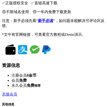
✅️正版授权安全 ✅️直链高速下载
😍不限域名使用 😍一年内免费下载更新
注意：新手必须先看“
新手必读
”，如问题未能解决可评论区反
馈。
*文中有官网链接，可查看官方教程或Demo演示。
资源信息
注册会员
8金币
会员
免费
永久会员
免费
推荐
充值会员
其他信息