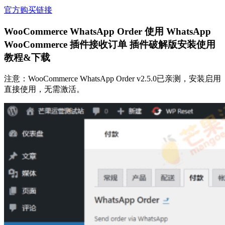
官方购买链接
WooCommerce WhatsApp Order 使用 WhatsApp
WooCommerce 插件接收订单 插件破解版安装使用
教程&下载
注意：WooCommerce WhatsApp Order v2.5.0已亲测，安装启用
直接使用，无需激活。