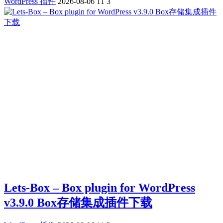
WordPress 插件
2026-08-06
11
3
Lets-Box – Box plugin for WordPress
v3.9.0 Box存储集成插件下载