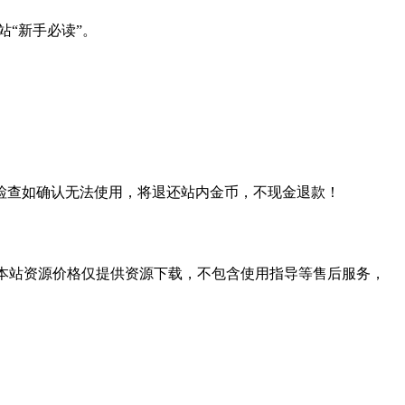
站“新手必读”。
检查如确认无法使用，将退还站内金币，不现金退款！
学习。本站资源价格仅提供资源下载，不包含使用指导等售后服务，