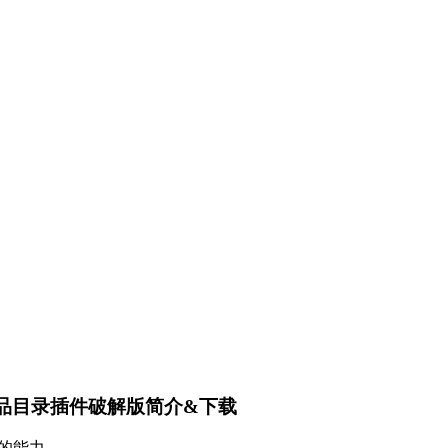
ad pdf商品目录插件破解版简介&下载
 的能力。