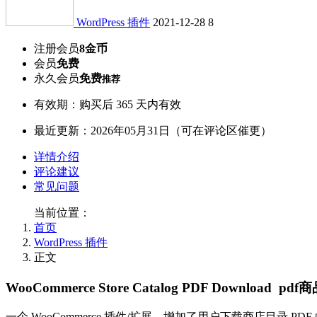
WordPress 插件
2021-12-28
8
注册会员
8金币
会员
免费
永久会员
免费
推荐
有效期：购买后 365 天内有效
最近更新：2026年05月31日（可在评论区催更）
详情介绍
评论建议
常见问题
当前位置：
首页
WordPress 插件
正文
WooCommerce Store Catalog PDF Downlo
一个 WooCommerce 插件/扩展，增加了用户下载商店目录 PDF