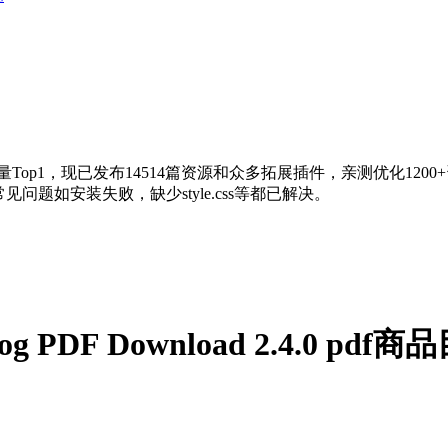
量Top1，现已发布14514篇资源和众多拓展插件，亲测优化120
问题如安装失败，缺少style.css等都已解决。
talog PDF Download 2.4.0 