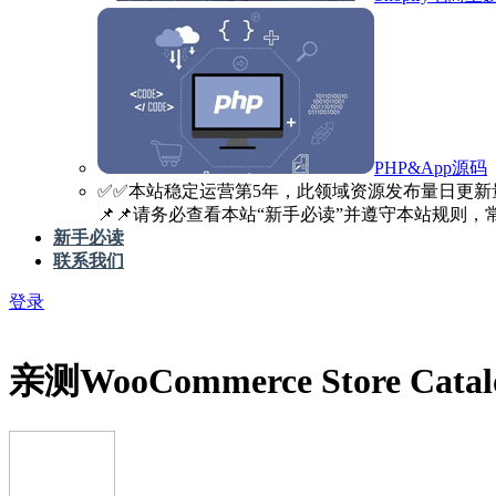
PHP&App源码
✅️✅️本站稳定运营第5年，此领域资源发布量日更新
📌📌请务必查看本站“新手必读”并遵守本站规则，常见
新手必读
联系我们
登录
亲测
WooCommerce Store Ca