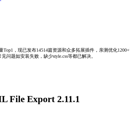
量Top1，现已发布14514篇资源和众多拓展插件，亲测优化120
问题如安装失败，缺少style.css等都已解决。
File Export 2.11.1