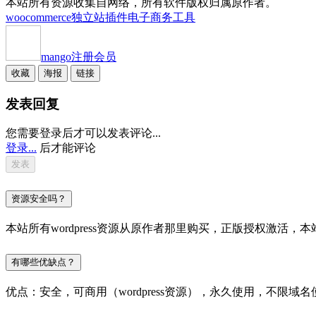
本站所有资源收集自网络，所有软件版权归属原作者。
woocommerce独立站插件
电子商务工具
mango
注册会员
收藏
海报
链接
发表回复
您需要登录后才可以发表评论...
登录...
后才能评论
资源安全吗？
本站所有wordpress资源从原作者那里购买，正版授权激
有哪些优缺点？
优点：安全，可商用（wordpress资源），永久使用，不限域名