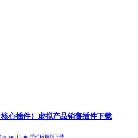
 v3.6.9.1（核心插件）虚拟产品销售插件下载