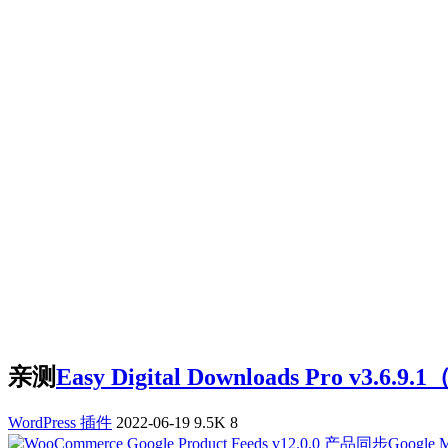
亲测
Easy Digital Downloads Pro
WordPress 插件
2022-06-19
9.5K
8