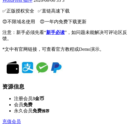
WordPress 插件
2026-08-06
33
3
✅️正版授权安全 ✅️直链高速下载
😍不限域名使用 😍一年内免费下载更新
注意：新手必须先看“
新手必读
”，如问题未能解决可评论区反
馈。
*文中有官网链接，可查看官方教程或Demo演示。
资源信息
注册会员
3金币
会员
免费
永久会员
免费
推荐
充值会员