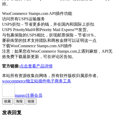
持。
WooCommerce Stamps.com API插件功能
访问所有USPS运输服务
USPS折扣 – 节省更多的钱，并在国内和国际上折扣
USPS PriorityMail®和Priority Mail Express™发货。
与包裹保险的USPS相比，折现邮票保险 – 节省10％。
屡获殊荣的技术支持团队和两枚金牌可以证明这一点
下载WooCommerce Stamps.com API插件
注意：如果您在WooCommerce Stamps.com上遇到麻烦，API无
效免费下载最新更新，可在评论区告知。
官方链接:
点击查看产品详情
本站所有资源收集自网络，所有软件版权归属原作者。
woocommerce独立站插件
电子商务工具
mango
注册会员
收藏
海报
链接
发表回复