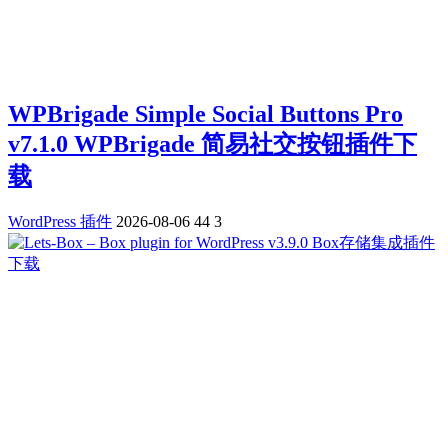
WPBrigade Simple Social Buttons Pro
v7.1.0 WPBrigade 简易社交按钮插件下
载
WordPress 插件
2026-08-06
44
3