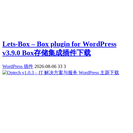
Lets-Box – Box plugin for WordPress
v3.9.0 Box存储集成插件下载
WordPress 插件
2026-08-06
33
3