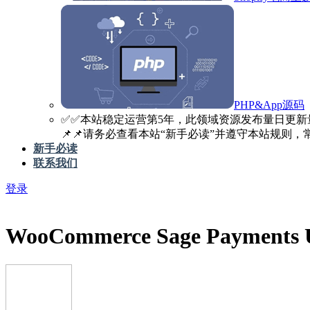
PHP&App源码
✅️✅️本站稳定运营第5年，此领域资源发布量日更新
📌📌请务必查看本站“新手必读”并遵守本站规则，常见
新手必读
联系我们
登录
WooCommerce Sage Payments U