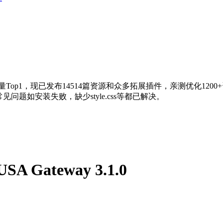
量Top1，现已发布14514篇资源和众多拓展插件，亲测优化120
问题如安装失败，缺少style.css等都已解决。
SA Gateway 3.1.0