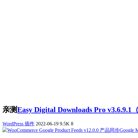
亲测
Easy Digital Downloads Pro
WordPress 插件
2022-06-19
9.5K
8