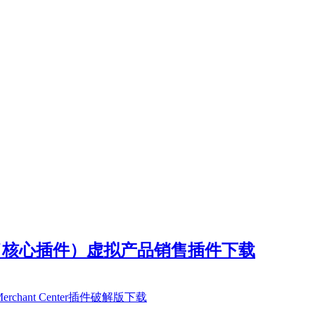
 v3.6.9.1（核心插件）虚拟产品销售插件下载