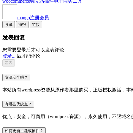
woocommerce独立站插件
电子商务工具
mango
注册会员
收藏
海报
链接
发表回复
您需要登录后才可以发表评论...
登录...
后才能评论
资源安全吗？
本站所有wordpress资源从原作者那里购买，正版授权激
有哪些优缺点？
优点：安全，可商用（wordpress资源），永久使用，不限域名
如何更新主题或插件？