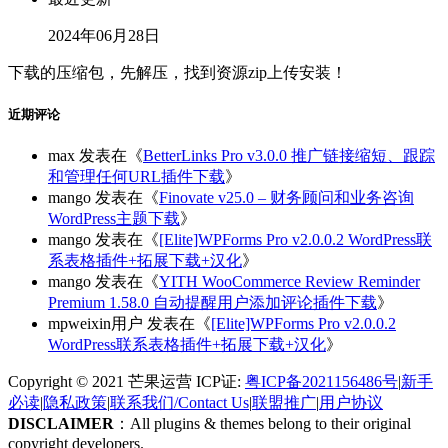
2024年06月28日
下载的压缩包，先解压，找到资源zip上传安装！
近期评论
max
发表在《
BetterLinks Pro v3.0.0 推广链接缩短、跟踪
和管理任何URL插件下载
》
mango
发表在《
Finovate v25.0 – 财务顾问和业务咨询
WordPress主题下载
》
mango
发表在《
[Elite]WPForms Pro v2.0.0.2 WordPress联
系表格插件+拓展下载+汉化
》
mango
发表在《
YITH WooCommerce Review Reminder
Premium 1.58.0 自动提醒用户添加评论插件下载
》
mpweixin用户
发表在《
[Elite]WPForms Pro v2.0.0.2
WordPress联系表格插件+拓展下载+汉化
》
Copyright © 2021 芒果运营 ICP证:
粤ICP备2021156486号
|
新手
必读
|
隐私政策
|
联系我们/Contact Us
|
联盟推广
|
用户协议
DISCLAIMER
：All plugins & themes belong to their original
copyright developers.