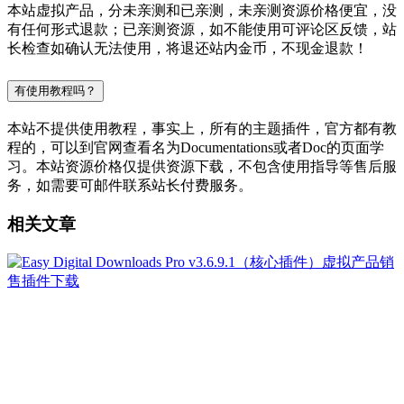
本站虚拟产品，分未亲测和已亲测，未亲测资源价格便宜，没
有任何形式退款；已亲测资源，如不能使用可评论区反馈，站
长检查如确认无法使用，将退还站内金币，不现金退款！
有使用教程吗？
本站不提供使用教程，事实上，所有的主题插件，官方都有教
程的，可以到官网查看名为Documentations或者Doc的页面学
习。本站资源价格仅提供资源下载，不包含使用指导等售后服
务，如需要可邮件联系站长付费服务。
相关文章