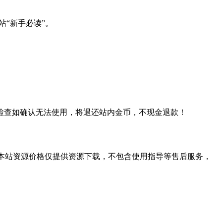
站“新手必读”。
检查如确认无法使用，将退还站内金币，不现金退款！
学习。本站资源价格仅提供资源下载，不包含使用指导等售后服务，