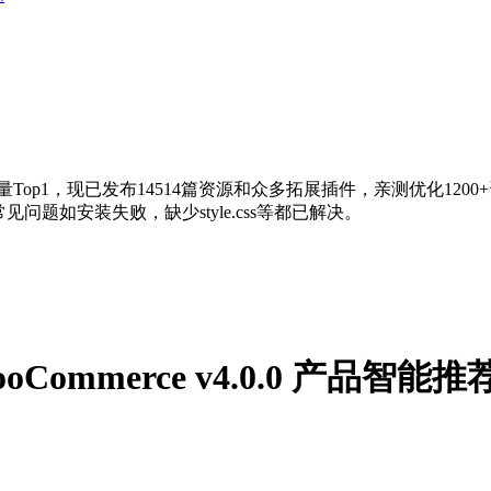
量Top1，现已发布14514篇资源和众多拓展插件，亲测优化120
问题如安装失败，缺少style.css等都已解决。
or WooCommerce v4.0.0 产品