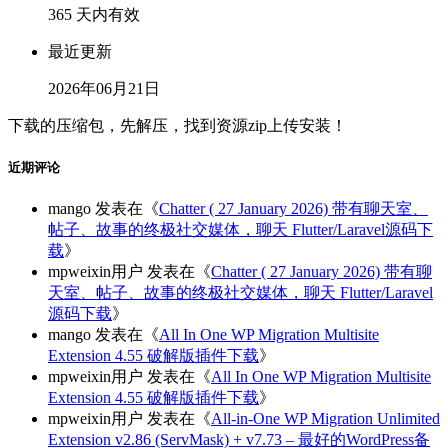
365 天内有效
最近更新
2026年06月21日
下载的压缩包，先解压，找到资源zip上传安装！
近期评论
mango
发表在《
Chatter ( 27 January 2026) 带有聊天室、
帖子、故事的终极社交媒体，聊天 Flutter/Laravel源码下
载
》
mpweixin用户
发表在《
Chatter ( 27 January 2026) 带有聊
天室、帖子、故事的终极社交媒体，聊天 Flutter/Laravel
源码下载
》
mango
发表在《
All In One WP Migration Multisite
Extension 4.55 破解版插件下载
》
mpweixin用户
发表在《
All In One WP Migration Multisite
Extension 4.55 破解版插件下载
》
mpweixin用户
发表在《
All-in-One WP Migration Unlimited
Extension v2.86 (ServMask) + v7.73 – 最好的WordPress备