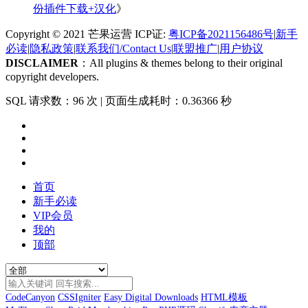
份插件下载+汉化
》
Copyright © 2021 芒果运营 ICP证:
粤ICP备2021156486号
|
新手
必读
|
隐私政策
|
联系我们/Contact Us
|
联盟推广
|
用户协议
DISCLAIMER
：All plugins & themes belong to their original
copyright developers.
SQL 请求数：96 次
|
页面生成耗时：0.36366 秒
首页
新手必读
VIP会员
我的
顶部
CodeCanyon
CSSIgniter
Easy Digital Downloads
HTML模板